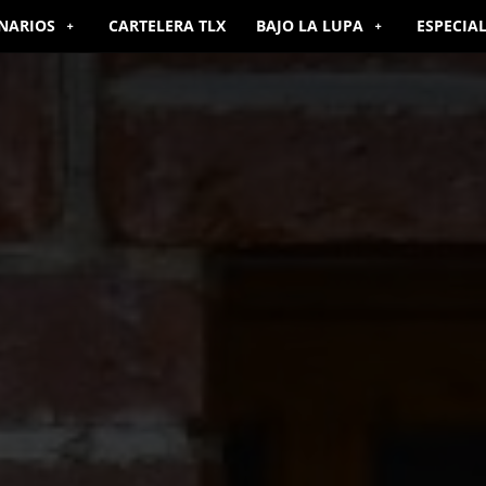
NARIOS
CARTELERA TLX
BAJO LA LUPA
ESPECIA