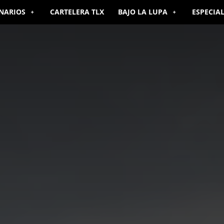
NARIOS
CARTELERA TLX
BAJO LA LUPA
ESPECIA