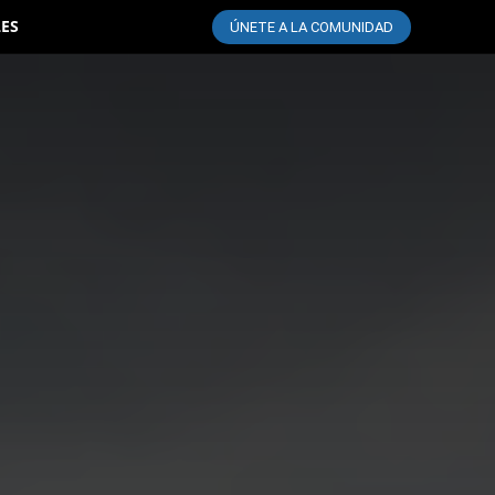
LES
ÚNETE A LA COMUNIDAD