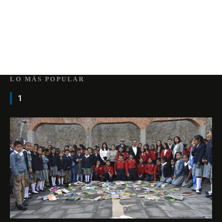
LO MÁS POPULAR
1