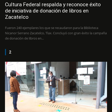
Cultura Federal respalda y reconoce éxito
de iniciativa de donación de libros en
Zacatelco
Fueron 240 ejemplares los que se recaudaron para la Biblioteca
Nicanor Serrano Zacatelco, Tlax. Concluyó con gran éxito la campaña
de donación de libros en...
2