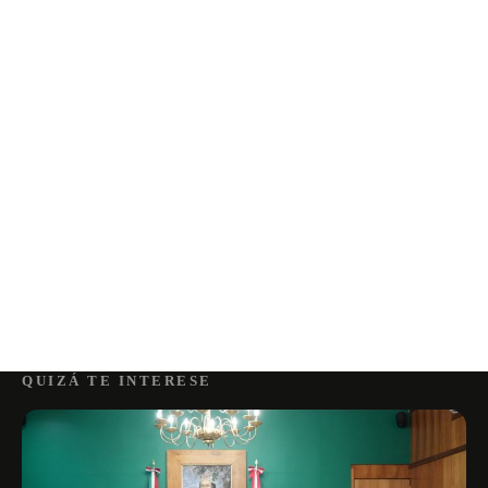
QUIZÁ TE INTERESE