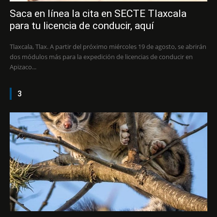
Saca en línea la cita en SECTE Tlaxcala
para tu licencia de conducir, aquí
Tlaxcala, Tlax. A partir del próximo miércoles 19 de agosto, se abrirán
dos módulos más para la expedición de licencias de conducir en
Apizaco...
3