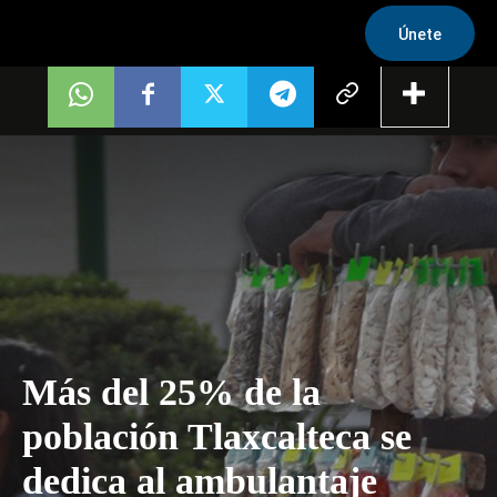
Únete
Más del 25% de la
población Tlaxcalteca se
dedica al ambulantaje