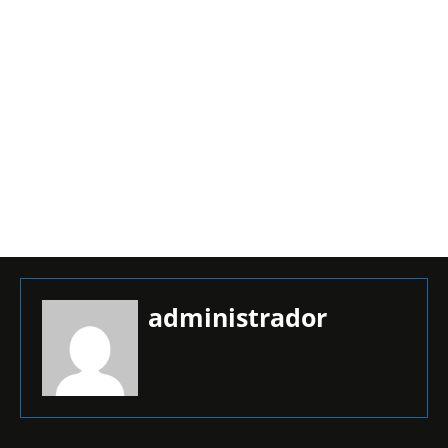
administrador