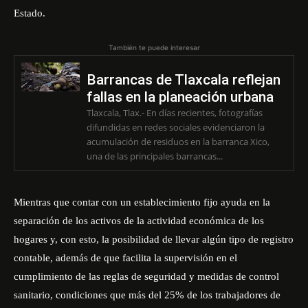
Estado.
También te puede interesar
Barrancas de Tlaxcala reflejan
fallas en la planeación urbana
Tlaxcala, Tlax.- En días recientes, fotografías
difundidas en redes sociales evidenciaron la
acumulación de residuos en la barranca Xico,
una de las principales barrancas...
Mientras que contar con un establecimiento fijo ayuda en la
separación de los activos de la actividad económica de los
hogares y, con esto, la posibilidad de llevar algún tipo de registro
contable, además de que facilita la supervisión en el
cumplimiento de las reglas de seguridad y medidas de control
sanitario, condiciones que más del 25% de los trabajadores de