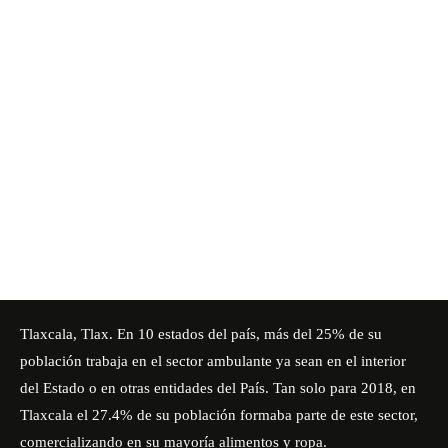
Tlaxcala, Tlax. En 10 estados del país, más del 25% de su
población trabaja en el sector ambulante ya sean en el interior
del Estado o en otras entidades del País. Tan solo para 2018, en
Tlaxcala el 27.4% de su población formaba parte de este sector,
comercializando en su mayoría alimentos y ropa.