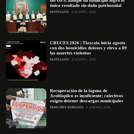
del OFS, aunque un municipio logró el
único resultado sin daño patrimonial
DESTACADO
6 AGOSTO, 2026
CRUCES 2026 | Tlaxcala inicia agosto
con dos homicidios dolosos y eleva a 89
las muertes violentas
DESTACADO
6 AGOSTO, 2026
Recuperación de la laguna de
Acuitlapilco es insuficiente; colectivos
exigen detener descargas municipales
DERECHOS HUMANOS
4 AGOSTO, 2026