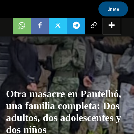
Únete
Otra masacre en Pantelhó,
una familia completa: Dos
adultos, dos adolescentes y
dos niños