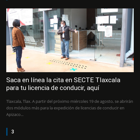
Saca en línea la cita en SECTE Tlaxcala
para tu licencia de conducir, aquí
Tlaxcala, Tlax. A partir del próximo miércoles 19 de agosto, se abrirán
dos módulos más para la expedición de licencias de conducir en
Apizaco...
3