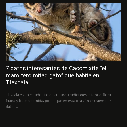
7 datos interesantes de Cacomixtle “el
mamífero mitad gato” que habita en
Tlaxcala
Tlaxcala es un estado rico en cultura, tradiciones, historia, flora,
fauna y buena comida, por lo que en esta ocasión te traemos 7
datos...