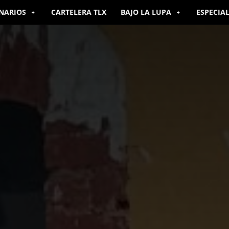
NARIOS
CARTELERA TLX
BAJO LA LUPA
ESPECIA