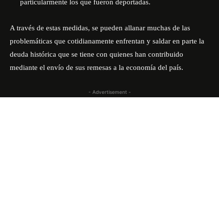
particularmente los que fueron deportadas.
A través de estas medidas, se pueden allanar muchas de las
problemáticas que cotidianamente enfrentan y saldar en parte la
deuda histórica que se tiene con quienes han contribuido
mediante el envío de sus remesas a la economía del país.
- Advertisement -