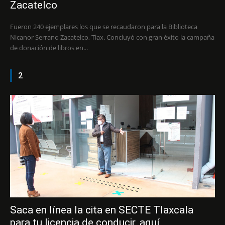
Zacatelco
Fueron 240 ejemplares los que se recaudaron para la Biblioteca
Nicanor Serrano Zacatelco, Tlax. Concluyó con gran éxito la campaña
de donación de libros en...
2
Saca en línea la cita en SECTE Tlaxcala
para tu licencia de conducir, aquí