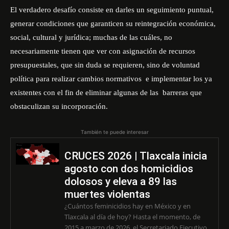
El verdadero desafío consiste en darles un seguimiento puntual,
generar condiciones que garanticen su reintegración económica,
social, cultural y jurídica; muchas de las cuáles, no
necesariamente tienen que ver con asignación de recursos
presupuestales, que sin duda se requieren, sino de voluntad
política para realizar cambios normativos
e implementar los ya
existentes con el fin de eliminar algunas de las
barreras que
obstaculizan su incorporación.
También te puede interesar
CRUCES 2026 | Tlaxcala inicia
agosto con dos homicidios
dolosos y eleva a 89 las
muertes violentas
¿Cuántos feminicidios hay en México y en
Tlaxcala al día de hoy? Hasta el momento, de
2015 a marzo de 2026, el Secretariado Ejecutivo