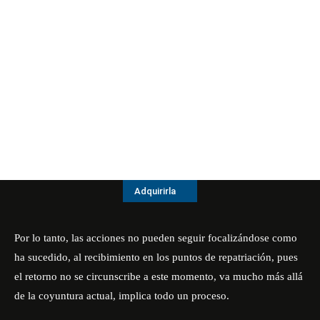
Adquirirla
Por lo tanto, las acciones no pueden seguir focalizándose como
ha sucedido, al recibimiento en los puntos de repatriación, pues
el retorno no se circunscribe a este momento, va mucho más allá
de la coyuntura actual, implica todo un proceso.