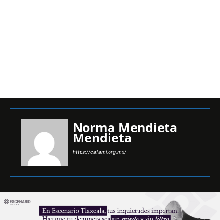
Norma Mendieta
Mendieta
https://cafami.org.mx/