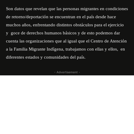
Son datos que revelan que las personas migrantes en condiciones
de retorno/deportación se encuentran en el país desde hace
muchos años, enfrentando distintos obstáculos para el ejercicio
y
goce de derechos humanos básicos y de esto podemos dar
cuenta las organizaciones que al igual que el Centro de Atención
a la Familia Migrante Indígena, trabajamos con ellas y ellos,
en
diferentes estados y comunidades del país.
- Advertisement -