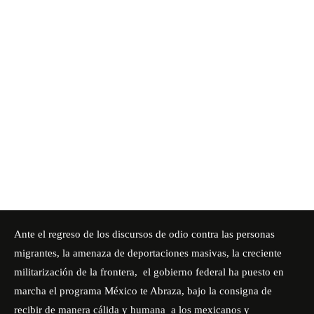
Ante el regreso de los discursos de odio contra las personas
migrantes, la amenaza de deportaciones masivas, la creciente
militarización de la frontera,
el gobierno federal ha puesto en
marcha el programa México te Abraza, bajo la consigna de
recibir de manera cálida y humana
a los mexicanos y