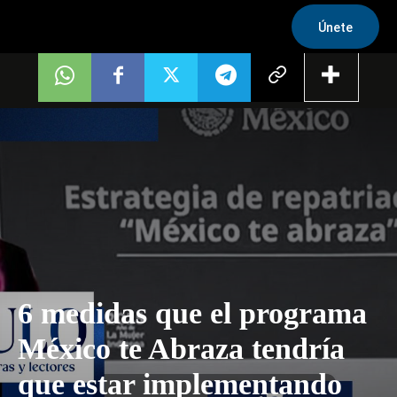
Únete
6 medidas que el programa
México te Abraza tendría
que estar implementando