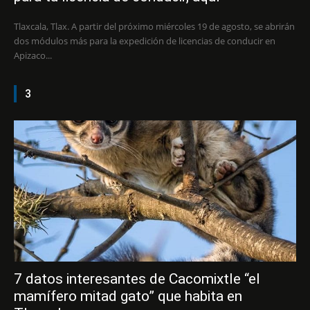
Tlaxcala, Tlax. A partir del próximo miércoles 19 de agosto, se abrirán
dos módulos más para la expedición de licencias de conducir en
Apizaco...
3
7 datos interesantes de Cacomixtle “el
mamífero mitad gato” que habita en