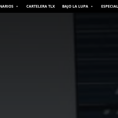
NARIOS
CARTELERA TLX
BAJO LA LUPA
ESPECIA