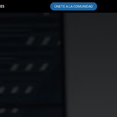
LES
ÚNETE A LA COMUNIDAD