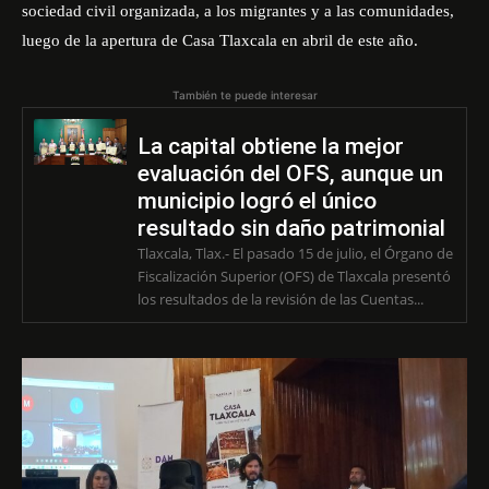
sociedad civil organizada, a los migrantes y a las comunidades,
luego de la apertura de Casa Tlaxcala en abril de este año.
También te puede interesar
La capital obtiene la mejor
evaluación del OFS, aunque un
municipio logró el único
resultado sin daño patrimonial
Tlaxcala, Tlax.- El pasado 15 de julio, el Órgano de
Fiscalización Superior (OFS) de Tlaxcala presentó
los resultados de la revisión de las Cuentas...