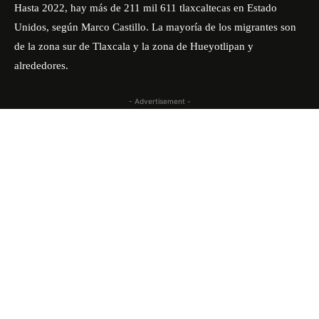
Hasta 2022, hay más de 211 mil 611 tlaxcaltecas en Estado
Unidos, según Marco Castillo. La mayoría de los migrantes son
de la zona sur de Tlaxcala y la zona de Hueyotlipan y
alrededores.
- Advertisement -