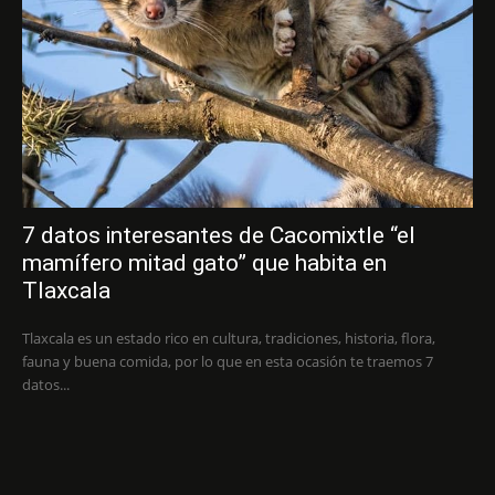
7 datos interesantes de Cacomixtle “el
mamífero mitad gato” que habita en
Tlaxcala
Tlaxcala es un estado rico en cultura, tradiciones, historia, flora,
fauna y buena comida, por lo que en esta ocasión te traemos 7
datos...