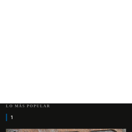
LO MÁS POPULAR
1