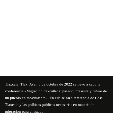
Tlaxcala, Tlax. Ayer, 3 de octubre de 2022 se llevó a cabo la
conferencia «Migración tlaxcalteca: pasado, presente y futuro de
un pueblo en movimiento». En ella se hizo referencia de Casa
Tlaxcala y las políticas públicas necesarias en materia de
migración para el estado.