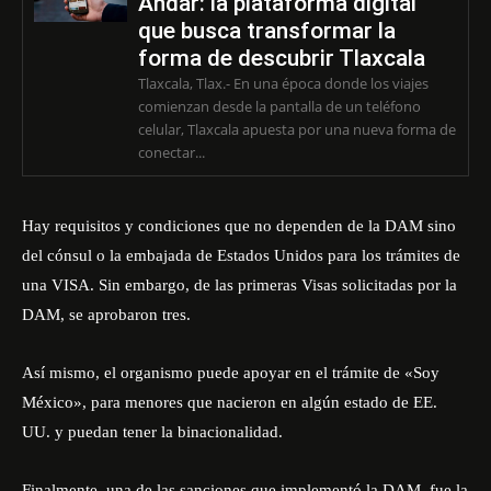
Andar: la plataforma digital
que busca transformar la
forma de descubrir Tlaxcala
Tlaxcala, Tlax.- En una época donde los viajes
comienzan desde la pantalla de un teléfono
celular, Tlaxcala apuesta por una nueva forma de
conectar...
Hay requisitos y condiciones que no dependen de la DAM sino
del cónsul o la embajada de Estados Unidos para los trámites de
una VISA. Sin embargo, de las primeras Visas solicitadas por la
DAM, se aprobaron tres.
Así mismo, el organismo puede apoyar en el trámite de «Soy
México», para menores que nacieron en algún estado de EE.
UU. y puedan tener la binacionalidad.
Finalmente, una de las sanciones que implementó la DAM, fue la