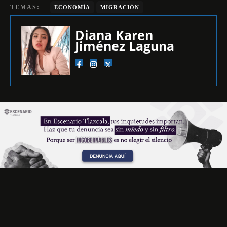
TEMAS:
ECONOMÍA
MIGRACIÓN
Diana Karen
Jiménez Laguna