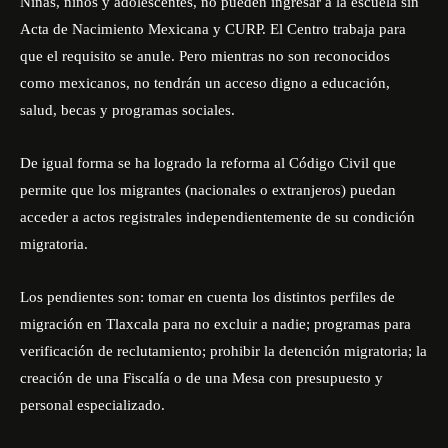
Niñas, niños y adolescentes, no pueden ingresar a la escuela sin
Acta de Nacimiento Mexicana y CURP. El Centro trabaja para
que el requisito se anule. Pero mientras no son reconocidos
como mexicanos, no tendrán un acceso digno a educación,
salud, becas y programas sociales.
De igual forma se ha logrado la reforma al Código Civil que
permite que los migrantes (nacionales o extranjeros) puedan
acceder a actos registrales independientemente de su condición
migratoria.
Los pendientes son: tomar en cuenta los distintos perfiles de
migración en Tlaxcala para no excluir a nadie; programas para
verificación de reclutamiento; prohibir la detención migratoria; la
creación de una Fiscalía o de una Mesa con presupuesto y
personal especializado.