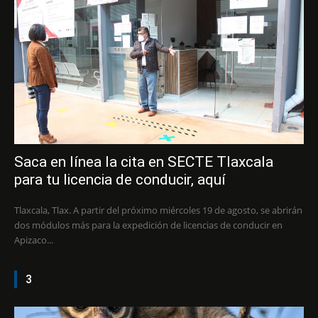
Saca en línea la cita en SECTE Tlaxcala
para tu licencia de conducir, aquí
Tlaxcala, Tlax. A partir del próximo miércoles 19 de agosto, se abrirán
dos módulos más para la expedición de licencias de conducir en
Apizaco...
3