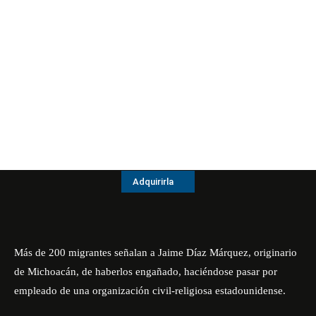
Adquirirla
Más de 200 migrantes señalan a Jaime Díaz Márquez, originario
de Michoacán, de haberlos engañado, haciéndose pasar por
empleado de una organización civil-religiosa estadounidense.