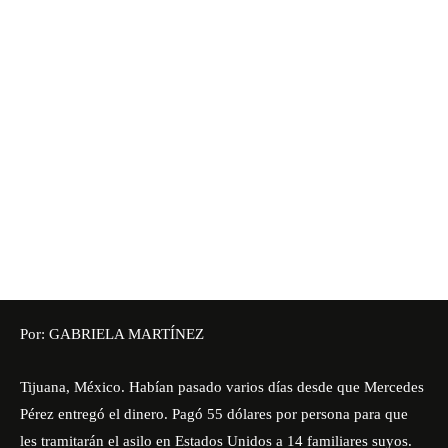
Por: GABRIELA MARTÍNEZ
Tijuana, México. Habían pasado varios días desde que Mercedes
Pérez entregó el dinero. Pagó 55 dólares por persona para que
les tramitarán el asilo en Estados Unidos a 14 familiares suyos.