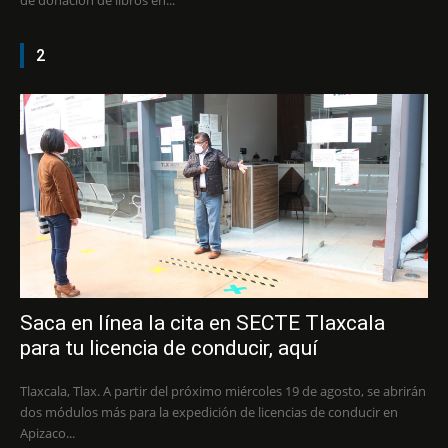
de donación de libros en...
2
Saca en línea la cita en SECTE Tlaxcala
para tu licencia de conducir, aquí
Tlaxcala, Tlax. A partir del próximo miércoles 19 de agosto, se abrirán
dos módulos más para la expedición de licencias de conducir en
Apizaco...