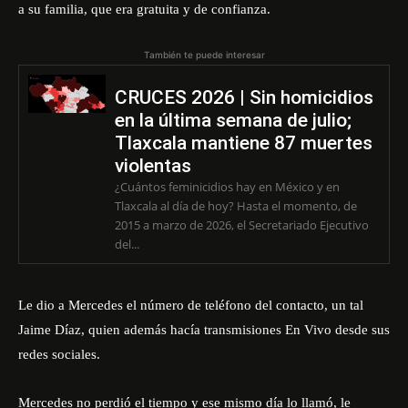
a su familia, que era gratuita y de confianza.
También te puede interesar
CRUCES 2026 | Sin homicidios
en la última semana de julio;
Tlaxcala mantiene 87 muertes
violentas
¿Cuántos feminicidios hay en México y en
Tlaxcala al día de hoy? Hasta el momento, de
2015 a marzo de 2026, el Secretariado Ejecutivo
del...
Le dio a Mercedes el número de teléfono del contacto, un tal
Jaime Díaz, quien además hacía transmisiones En Vivo desde sus
redes sociales.
Mercedes no perdió el tiempo y ese mismo día lo llamó, le