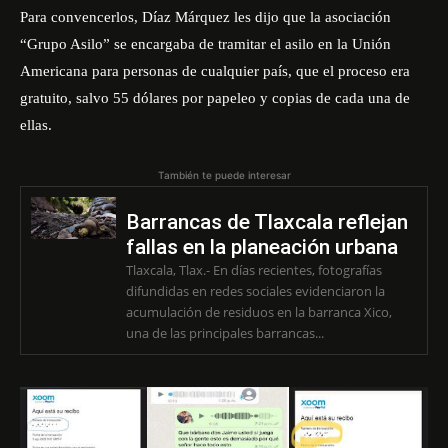
Para convencerlos, Díaz Márquez les dijo que la asociación
“Grupo Asilo” se encargaba de tramitar el asilo en la Unión
Americana para personas de cualquier país, que el proceso era
gratuito, salvo 55 dólares por papeleo y copias de cada una de
ellas.
También te puede interesar
Barrancas de Tlaxcala reflejan
fallas en la planeación urbana
Tlaxcala, Tlax.- En días recientes, fotografías
difundidas en redes sociales evidenciaron la
acumulación de residuos en la barranca Xico,
una de las principales barrancas...