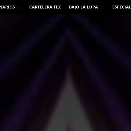
NARIOS
CARTELERA TLX
BAJO LA LUPA
ESPECIA