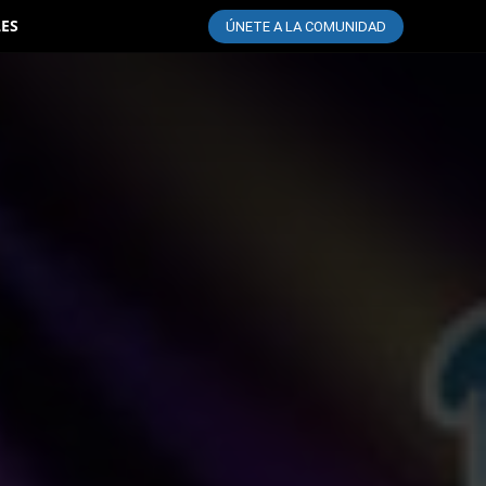
LES
ÚNETE A LA COMUNIDAD