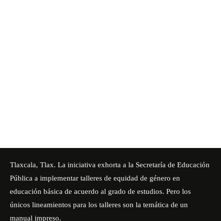
Tlaxcala, Tlax. La iniciativa exhorta a la Secretaría de Educación
Pública a implementar talleres de equidad de género en
educación básica de acuerdo al grado de estudios. Pero los
únicos lineamientos para los talleres son la temática de un
manual impreso.