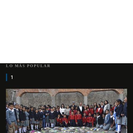
LO MÁS POPULAR
1