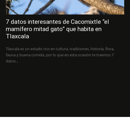
7 datos interesantes de Cacomixtle “el
mamífero mitad gato” que habita en
Tlaxcala
Tlaxcala es un estado rico en cultura, tradiciones, historia, flora,
fauna y buena comida, por lo que en esta ocasión te traemos 7
datos...