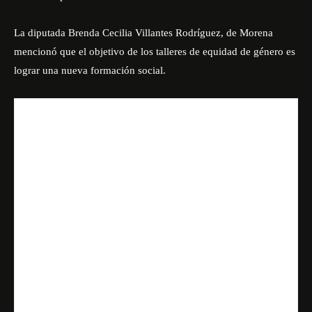
La diputada Brenda Cecilia Villantes Rodríguez, de Morena
mencionó que el objetivo de los talleres de equidad de género es
lograr una nueva formación social.