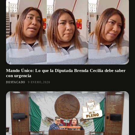
Mando Único: Lo que la Diputada Brenda Cecilia debe saber
con urgencia
DESTACADO
9 ENERO, 2026