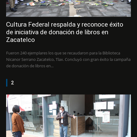
Cultura Federal respalda y reconoce éxito
de iniciativa de donación de libros en
Zacatelco
Fueron 240 ejemplares los que se recaudaron para la Biblioteca
Nicanor Serrano Zacatelco, Tlax. Concluyó con gran éxito la campaña
de donación de libros en...
2