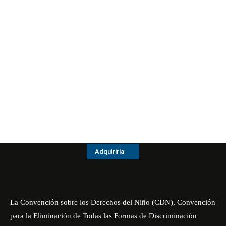
Adquirirla
La Convención sobre los Derechos del Niño (CDN), Convención
para la Eliminación de Todas las Formas de Discriminación