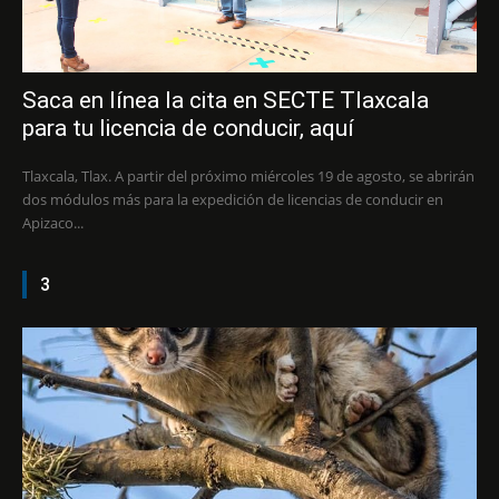
Saca en línea la cita en SECTE Tlaxcala
para tu licencia de conducir, aquí
Tlaxcala, Tlax. A partir del próximo miércoles 19 de agosto, se abrirán
dos módulos más para la expedición de licencias de conducir en
Apizaco...
3