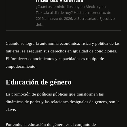
muertes violentas
¿Cuántos feminicidios hay en México y en
Tlaxcala al día de hoy? Hasta el momento, de
2015 a marzo de 2026, el Secretariado Ejecutivo
del...
Cuando se logra la autonomía económica, física y política de las
mujeres, se aseguran sus derechos en igualdad de condiciones.
El fortalecer conocimientos y capacidades es un tipo de
empoderamiento.
Educación de género
La promoción de políticas públicas que transformen las
dinámicas de poder y las relaciones desiguales de género, son la
clave.
Por ende, la educación de género es el conjunto de