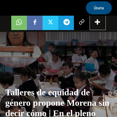
Únete
Talleres de equidad de
género propone Morena sin
decir cómo | En el pleno