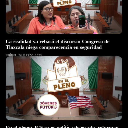
La realidad ya rebasó el discurso: Congreso de
Tlaxcala niega comparecencia en seguridad
Política
26 MARZO, 2025
En el pleno: JCF ya es política de estado, reforman