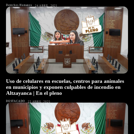
Derechos Humanos
24 ABRIL, 2025
Uso de celulares en escuelas, centros para animales
en municipios y exponen culpables de incendio en
Altzayanca | En el pleno
DESTACADO
22 ABRIL, 2025