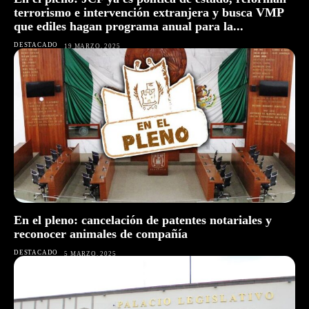
terrorismo e intervención extranjera y busca VMP
que ediles hagan programa anual para la...
DESTACADO
19 MARZO, 2025
En el pleno: cancelación de patentes notariales y
reconocer animales de compañía
DESTACADO
5 MARZO, 2025