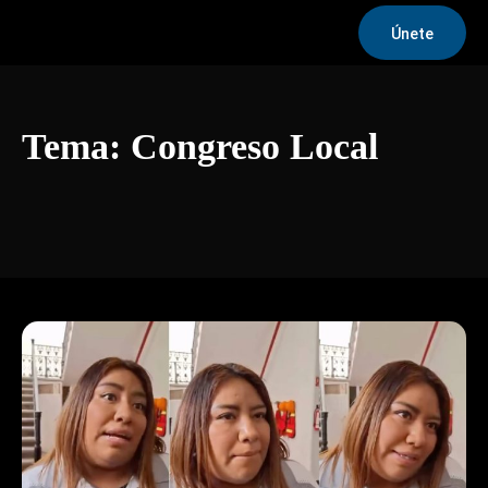
Únete
Tema:
Congreso Local