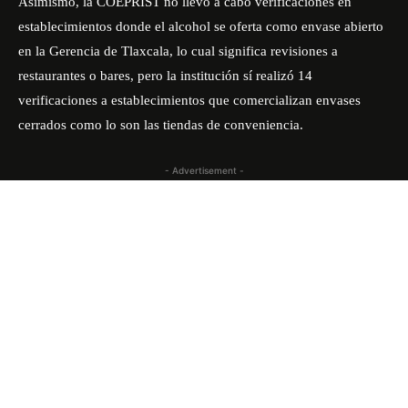
Asimismo, la COEPRIST no llevó a cabo verificaciones en
establecimientos donde el alcohol se oferta como envase abierto
en la Gerencia de Tlaxcala, lo cual significa revisiones a
restaurantes o bares, pero la institución sí realizó 14
verificaciones a establecimientos que comercializan envases
cerrados como lo son las tiendas de conveniencia.
- Advertisement -