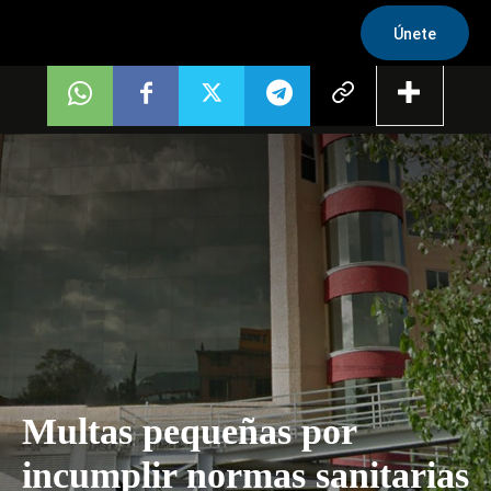
Únete
Multas pequeñas por
incumplir normas sanitarias