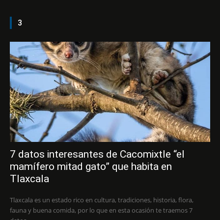
3
7 datos interesantes de Cacomixtle “el
mamífero mitad gato” que habita en
Tlaxcala
Tlaxcala es un estado rico en cultura, tradiciones, historia, flora,
fauna y buena comida, por lo que en esta ocasión te traemos 7