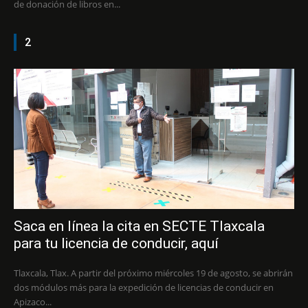
de donación de libros en...
2
Saca en línea la cita en SECTE Tlaxcala
para tu licencia de conducir, aquí
Tlaxcala, Tlax. A partir del próximo miércoles 19 de agosto, se abrirán
dos módulos más para la expedición de licencias de conducir en
Apizaco...