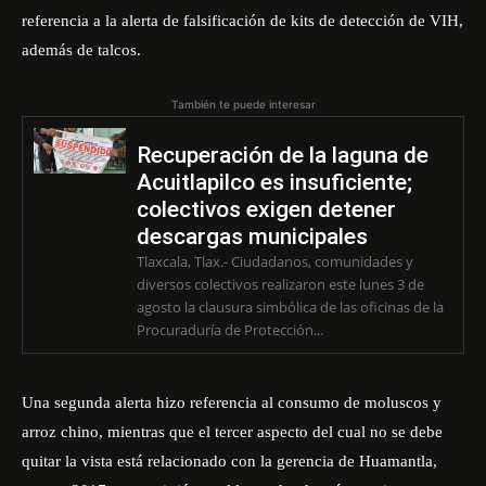
referencia a la alerta de falsificación de kits de detección de VIH,
además de talcos.
También te puede interesar
Recuperación de la laguna de
Acuitlapilco es insuficiente;
colectivos exigen detener
descargas municipales
Tlaxcala, Tlax.- Ciudadanos, comunidades y
diversos colectivos realizaron este lunes 3 de
agosto la clausura simbólica de las oficinas de la
Procuraduría de Protección...
Una segunda alerta hizo referencia al consumo de moluscos y
arroz chino, mientras que el tercer aspecto del cual no se debe
quitar la vista está relacionado con la gerencia de Huamantla,