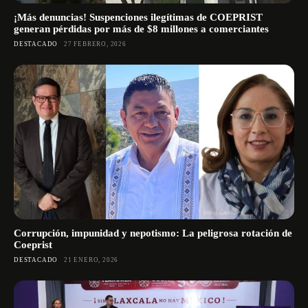
¡Más denuncias! Suspenciones ilegítimas de COEPRIST
generan pérdidas por más de $8 millones a comerciantes
DESTACADO
27 FEBRERO, 2026
Corrupción, impunidad y nepotismo: La peligrosa rotación de
Coeprist
DESTACADO
21 ENERO, 2026