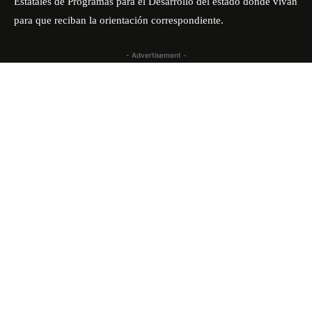
Estatales de Programas para el Desarrollo del estado donde vivan
para que reciban la orientación correspondiente.
- Advertisement -