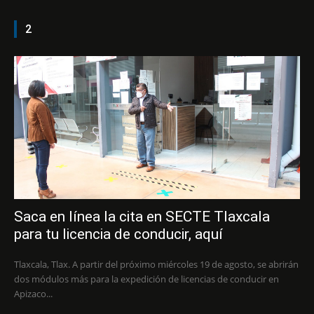
2
Saca en línea la cita en SECTE Tlaxcala
para tu licencia de conducir, aquí
Tlaxcala, Tlax. A partir del próximo miércoles 19 de agosto, se abrirán
dos módulos más para la expedición de licencias de conducir en
Apizaco...