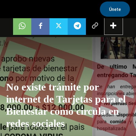
Únete
No existe trámite por
internet de Tarjetas para el
Bienestar como circula en
redes sociales