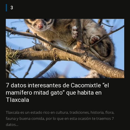
3
7 datos interesantes de Cacomixtle “el
mamífero mitad gato” que habita en
Tlaxcala
Tlaxcala es un estado rico en cultura, tradiciones, historia, flora,
fauna y buena comida, por lo que en esta ocasión te traemos 7
datos...