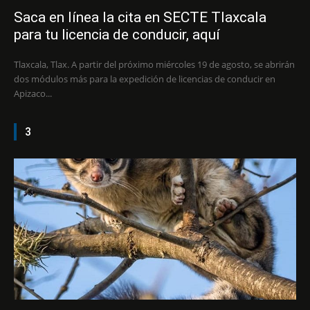
Saca en línea la cita en SECTE Tlaxcala
para tu licencia de conducir, aquí
Tlaxcala, Tlax. A partir del próximo miércoles 19 de agosto, se abrirán
dos módulos más para la expedición de licencias de conducir en
Apizaco...
3