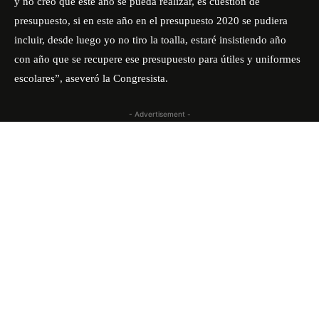
y no creo que este año se pueda realizar, es cuestión de
presupuesto, si en este año en el presupuesto 2020 se pudiera
incluir, desde luego yo no tiro la toalla, estaré insistiendo año
con año que se recupere ese presupuesto para útiles y uniformes
escolares”, aseveró la Congresista.
- Advertisement -