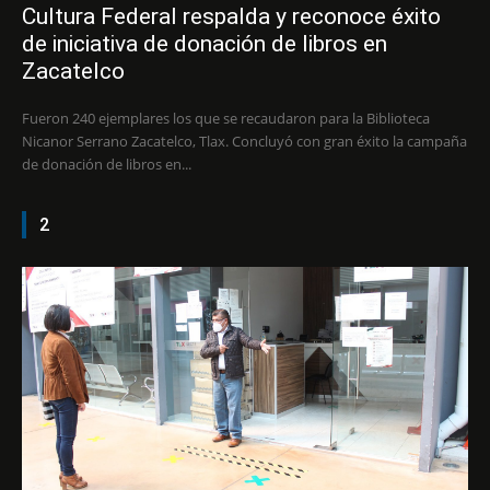
Cultura Federal respalda y reconoce éxito
de iniciativa de donación de libros en
Zacatelco
Fueron 240 ejemplares los que se recaudaron para la Biblioteca
Nicanor Serrano Zacatelco, Tlax. Concluyó con gran éxito la campaña
de donación de libros en...
2