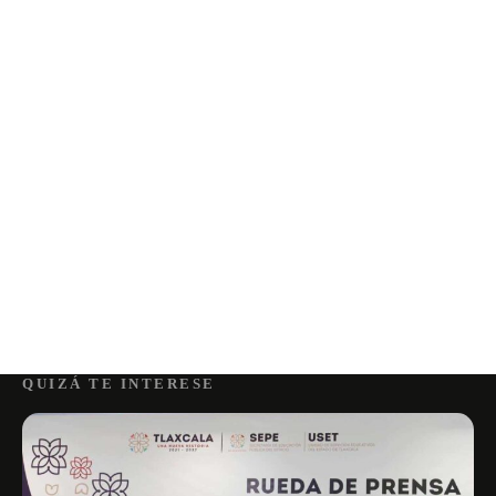
QUIZÁ TE INTERESE