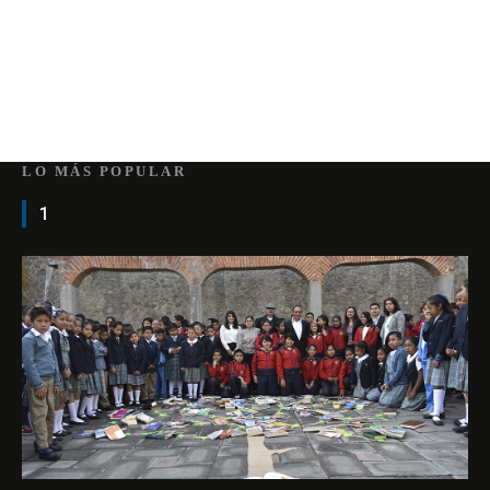
LO MÁS POPULAR
1