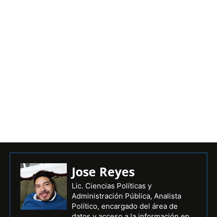
Jose Reyes
Lic. Ciencias Políticas y
Administración Pública, Analista
Político, encargado del área de
datos y acceso a la información en