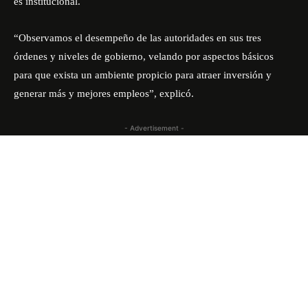
es institucional.
“Observamos el desempeño de las autoridades en sus tres
órdenes y niveles de gobierno, velando por aspectos básicos
para que exista un ambiente propicio para atraer inversión y
generar más y mejores empleos”, explicó.
- Advertisement -