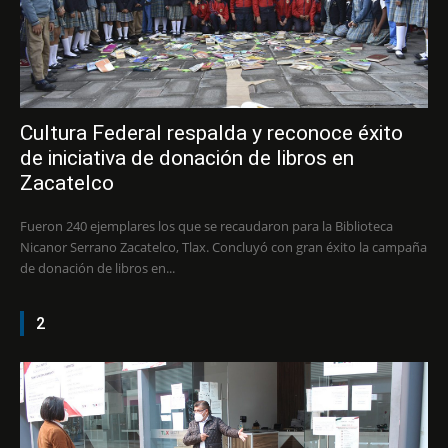
Cultura Federal respalda y reconoce éxito
de iniciativa de donación de libros en
Zacatelco
Fueron 240 ejemplares los que se recaudaron para la Biblioteca
Nicanor Serrano Zacatelco, Tlax. Concluyó con gran éxito la campaña
de donación de libros en...
2