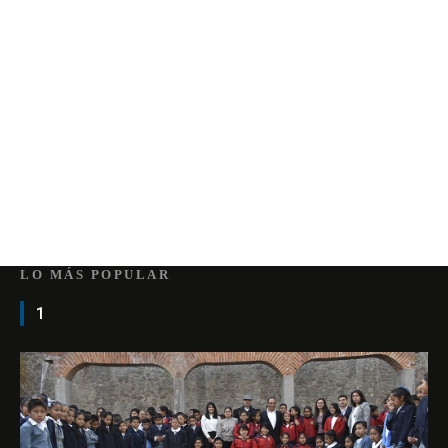
LO MÁS POPULAR
1