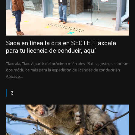
Saca en línea la cita en SECTE Tlaxcala
para tu licencia de conducir, aquí
Tlaxcala, Tlax. A partir del próximo miércoles 19 de agosto, se abrirán
dos módulos más para la expedición de licencias de conducir en
Apizaco...
3