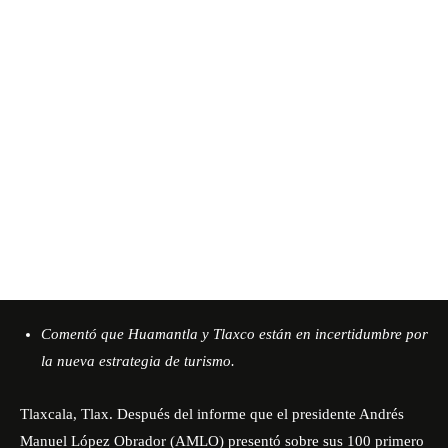
Comentó que Huamantla y Tlaxco están en incertidumbre por
la nueva estrategia de turismo.
Tlaxcala, Tlax. Después del informe que el presidente Andrés
Manuel López Obrador (AMLO) presentó sobre sus 100 primero