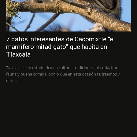
7 datos interesantes de Cacomixtle “el
mamífero mitad gato” que habita en
Tlaxcala
Tlaxcala es un estado rico en cultura, tradiciones, historia, flora,
fauna y buena comida, por lo que en esta ocasión te traemos 7
datos...