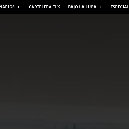
NARIOS
CARTELERA TLX
BAJO LA LUPA
ESPECIA