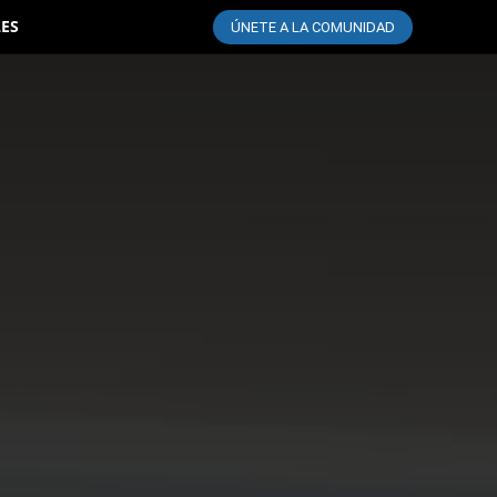
LES
ÚNETE A LA COMUNIDAD