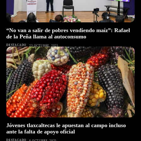
“No van a salir de pobres vendiendo maíz”: Rafael
de la Peña llama al autoconsumo
DESTACADO
23 OCTUBRE, 2025
Jóvenes tlaxcaltecas le apuestan al campo incluso
ante la falta de apoyo oficial
DESTACADO
6 OCTUBRE, 2025