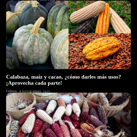
Calabaza, maíz y cacao, ¿cómo darles más usos?
¡Aprovecha cada parte!
Cultura
8 NOVIEMBRE, 2022