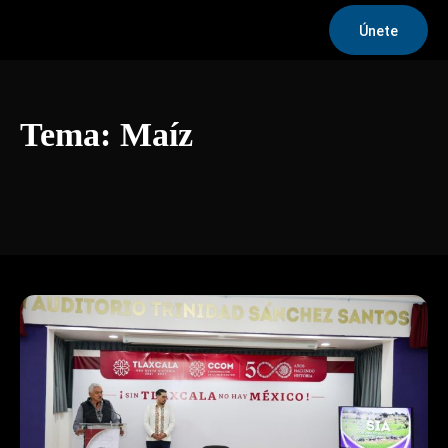
Únete
Tema:
Maíz