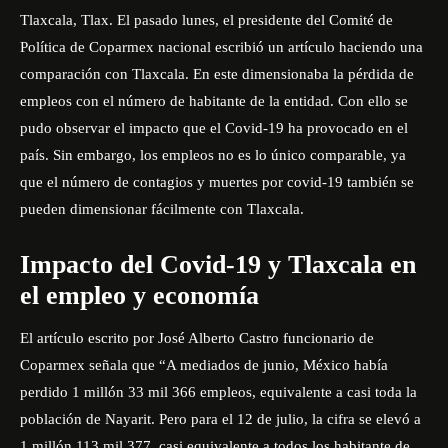
Tlaxcala, Tlax. El pasado lunes, el presidente del Comité de
Política de Coparmex nacional escribió un artículo haciendo una
comparación con Tlaxcala. En este dimensionaba la pérdida de
empleos con el número de habitante de la entidad. Con ello se
pudo observar el impacto que el Covid-19 ha provocado en el
país. Sin embargo, los empleos no es lo único comparable, ya
que el número de contagios y muertes por covid-19 también se
pueden dimensionar fácilmente con Tlaxcala.
Impacto del Covid-19 y Tlaxcala en
el empleo y economía
El artículo escrito por José Alberto Castro funcionario de
Coparmex señala que “A mediados de junio, México había
perdido 1 millón 33 mil 366 empleos, equivalente a casi toda la
población de Nayarit. Pero para el 12 de julio, la cifra se elevó a
1 millón 113 mil 377, casi equivalente a todos los habitante de