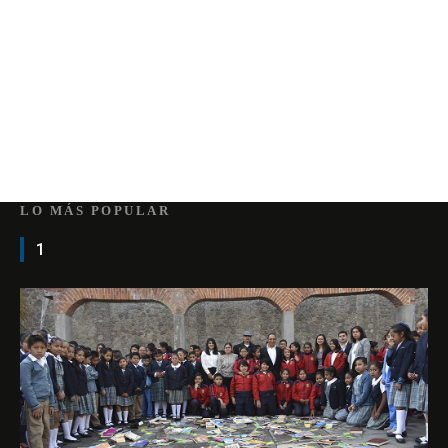
LO MÁS POPULAR
1