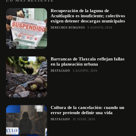
LO MÁS RECIENTE
Recuperación de la laguna de
Acuitlapilco es insuficiente; colectivos
exigen detener descargas municipales
DERECHOS HUMANOS
4 AGOSTO, 2026
Barrancas de Tlaxcala reflejan fallas
en la planeación urbana
DESTACADO
3 AGOSTO, 2026
Cultura de la cancelación: cuando un
error pretende definir una vida
DESTACADO
31 JULIO, 2026