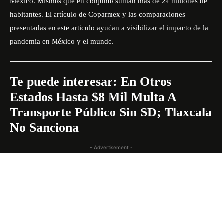
México. Mismos que en conjunto suman más de 24 millones de
habitantes. El
artículo de Coparmex
y las comparaciones
presentadas en este articulo ayudan a visibilizar el impacto de la
pandemia en México y el mundo.
Te puede interesar:
En Otros
Estados Hasta $8 Mil Multa A
Transporte Público Sin SD; Tlaxcala
No Sanciona
- Advertisement -