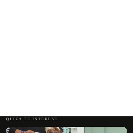
QUIZÁ TE INTERESE