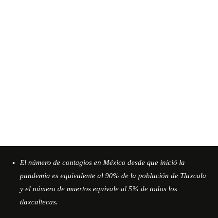
El número de contagios en México desde que inició la
pandemia es equivalente al 90% de la población de Tlaxcala
y el número de muertos equivale al 5% de todos los
tlaxcaltecas.