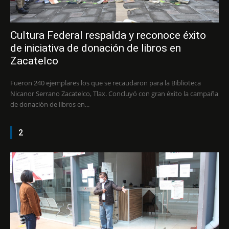
Cultura Federal respalda y reconoce éxito
de iniciativa de donación de libros en
Zacatelco
Fueron 240 ejemplares los que se recaudaron para la Biblioteca
Nicanor Serrano Zacatelco, Tlax. Concluyó con gran éxito la campaña
de donación de libros en...
2