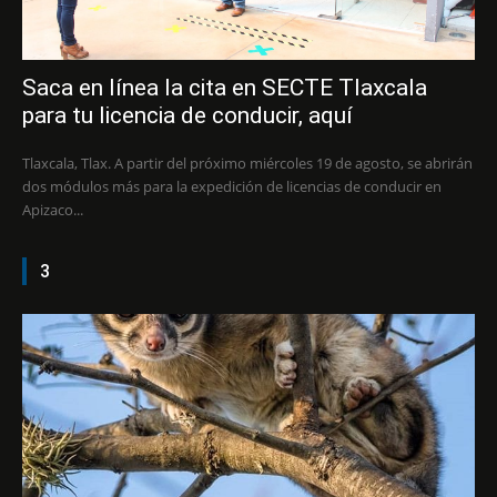
Saca en línea la cita en SECTE Tlaxcala
para tu licencia de conducir, aquí
Tlaxcala, Tlax. A partir del próximo miércoles 19 de agosto, se abrirán
dos módulos más para la expedición de licencias de conducir en
Apizaco...
3