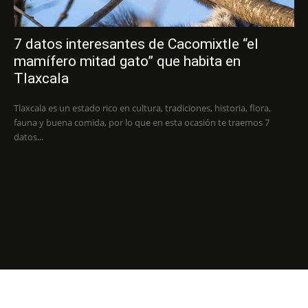
7 datos interesantes de Cacomixtle “el
mamífero mitad gato” que habita en
Tlaxcala
Tlaxcala es un estado rico en cultura, tradiciones, historia, flora,
fauna y buena comida, por lo que en esta ocasión te traemos 7
datos...