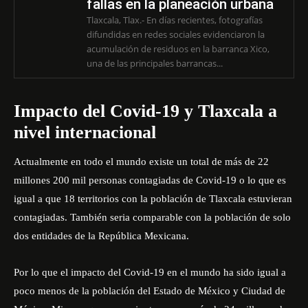
fallas en la planeación urbana
Tlaxcala, Tlax.- En días recientes, fotografías
difundidas en redes sociales evidenciaron la
acumulación de residuos en la barranca Xico,
una de las principales barrancas...
Impacto del Covid-19 y Tlaxcala a
nivel internacional
Actualmente en todo el mundo existe un total de más de 22
millones 200 mil personas contagiadas de Covid-19 o lo que es
igual a que 18 territorios con la población de Tlaxcala estuvieran
contagiadas. También seria comparable con la población de solo
dos entidades de la República Mexicana.
Por lo que el impacto del Covid-19 en el mundo ha sido igual a
poco menos de la población del Estado de México y Ciudad de