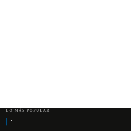
LO MÁS POPULAR
1