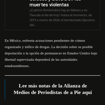
muertes violentas
¿Cuántos feminicidios hay en México y en
Tlaxcala al día de hoy? Hasta el momento, de
2015 a marzo de 2026, el Secretariado Ejecutivo
del...
En México, enfrenta acusaciones pendientes de crimen
organizado y tráfico de drogas. La decisión sobre su posible
deportación o la opción de permanecer en Estados Unidos bajo
libertad supervisada dependerá de las autoridades
estadounidenses.
Lee más notas de la Alianza de
Medios de Periodistas de a Pie
aquí