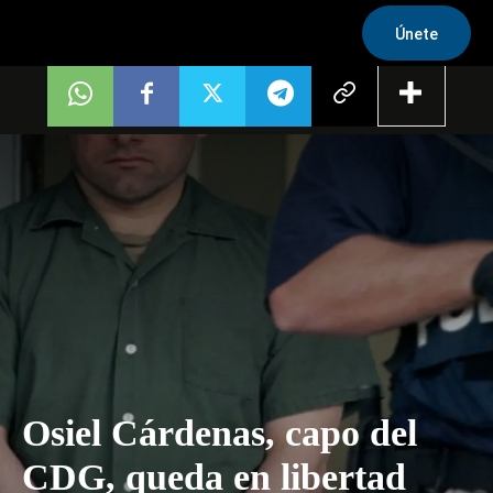
Únete
Osiel Cárdenas, capo del
CDG, queda en libertad