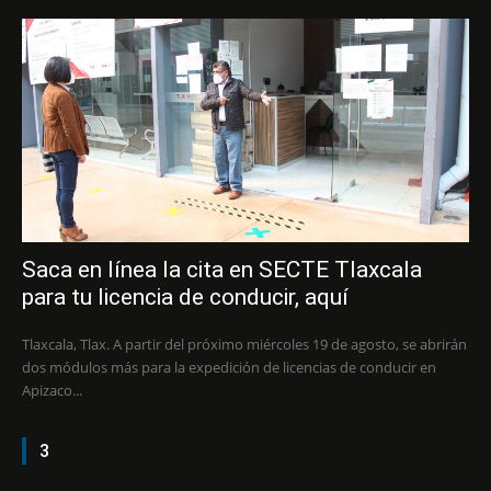
Saca en línea la cita en SECTE Tlaxcala
para tu licencia de conducir, aquí
Tlaxcala, Tlax. A partir del próximo miércoles 19 de agosto, se abrirán
dos módulos más para la expedición de licencias de conducir en
Apizaco...
3