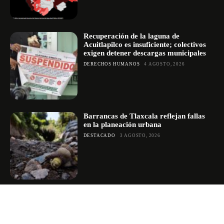
Recuperación de la laguna de
Acuitlapilco es insuficiente; colectivos
exigen detener descargas municipales
DERECHOS HUMANOS
4 AGOSTO, 2026
Barrancas de Tlaxcala reflejan fallas
en la planeación urbana
DESTACADO
3 AGOSTO, 2026