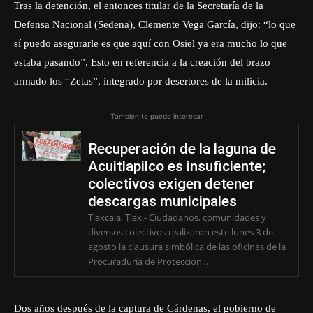
Tras la detención, el entonces titular de la Secretaría de la
Defensa Nacional (Sedena), Clemente Vega García, dijo: “lo que
sí puedo asegurarle es que aquí con Osiel ya era mucho lo que
estaba pasando”. Esto en referencia a la creación del brazo
armado los “Zetas”, integrado por desertores de la milicia.
También te puede interesar
Recuperación de la laguna de
Acuitlapilco es insuficiente;
colectivos exigen detener
descargas municipales
Tlaxcala, Tlax.- Ciudadanos, comunidades y
diversos colectivos realizaron este lunes 3 de
agosto la clausura simbólica de las oficinas de la
Procuraduría de Protección...
Dos años después de la captura de Cárdenas, el gobierno de