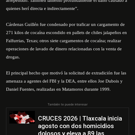
arrepentido. También lamento profundamente el daño causado a
quienes herí directa e indirectamente”.
Cárdenas Guillén fue condenado por traficar un cargamento de
271 kilos de cocaína escondido en pallets de chiles jalapeños en
Falfurrias, Texas; otros siete cargamentos de cocaína; realizar
operaciones de lavado de dinero relacionadas con la venta de
drogas.
El principal hecho que motivó la solicitud de extradición fue las
amenaza a agentes del FBI y la DEA, entre ellos Joe Dubois y
Daniel Fuentes, realizadas en Matamoros durante 1999.
También te puede interesar
CRUCES 2026 | Tlaxcala inicia
agosto con dos homicidios
dolosos y eleva a 89 las