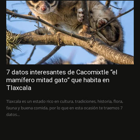
7 datos interesantes de Cacomixtle “el
mamífero mitad gato” que habita en
Tlaxcala
Tlaxcala es un estado rico en cultura, tradiciones, historia, flora,
fauna y buena comida, por lo que en esta ocasión te traemos 7
datos...