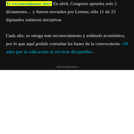
Te recomendamos leer:
En abril, Congreso aprueba solo 2
dictamenes… y fueron enviados por Lorena; sólo 11 de 25
diputados subieron iniciativas
Cada año, se otorga este reconocimiento y estímulo económico,
por lo que
aquí podrás consultar
las bases de la convocatoria
«50
años por la educación al servicio del pueblo».
- Advertisement -