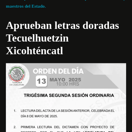
maestros del Estado.
Aprueban letras doradas
Tecuelhuetzin
Xicohténcatl