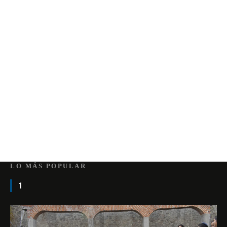
LO MÁS POPULAR
1