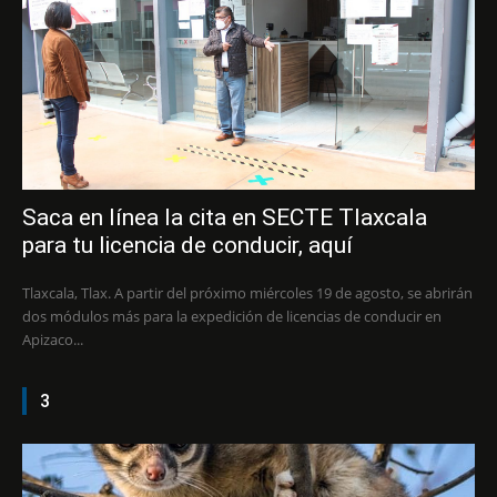
Saca en línea la cita en SECTE Tlaxcala
para tu licencia de conducir, aquí
Tlaxcala, Tlax. A partir del próximo miércoles 19 de agosto, se abrirán
dos módulos más para la expedición de licencias de conducir en
Apizaco...
3