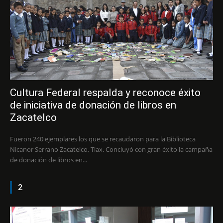
Cultura Federal respalda y reconoce éxito
de iniciativa de donación de libros en
Zacatelco
Fueron 240 ejemplares los que se recaudaron para la Biblioteca
Nicanor Serrano Zacatelco, Tlax. Concluyó con gran éxito la campaña
de donación de libros en...
2