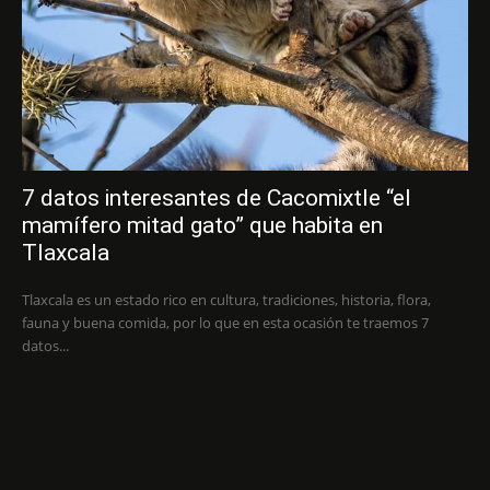
7 datos interesantes de Cacomixtle “el
mamífero mitad gato” que habita en
Tlaxcala
Tlaxcala es un estado rico en cultura, tradiciones, historia, flora,
fauna y buena comida, por lo que en esta ocasión te traemos 7
datos...