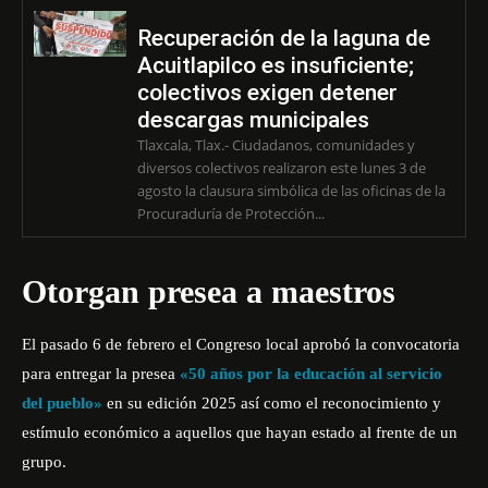
Recuperación de la laguna de
Acuitlapilco es insuficiente;
colectivos exigen detener
descargas municipales
Tlaxcala, Tlax.- Ciudadanos, comunidades y
diversos colectivos realizaron este lunes 3 de
agosto la clausura simbólica de las oficinas de la
Procuraduría de Protección...
Otorgan presea a maestros
El pasado 6 de febrero el Congreso local aprobó la convocatoria
para entregar la presea
«50 años por la educación al servicio
del pueblo»
en su edición 2025 así como el reconocimiento y
estímulo económico a aquellos que hayan estado al frente de un
grupo.