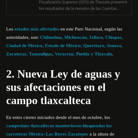
Fiscalización Superior (OFS) de Tlaxcala presentó
los resultados de la revisión de las Cuentas...
Los
estados más afectados
en este Paro Nacional, según las
autoridades, son:
Chihuahua, Michoacán, Jalisco, Chiapas,
Ciudad de México, Estado de México, Querétaro, Sonora,
Zacatecas, Tamaulipas, Veracruz, Puebla y Tlaxcala
.
2. Nueva Ley de aguas y
sus afectaciones en el
campo tlaxcalteca
En estos cierres iniciados desde el mes de octubre, los
campesinos tlaxcaltecas mantuvieron bloqueadas las
carreteras México–Los Reyes Zacatepec
a la altura de