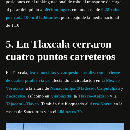
posiciones en el ranking nacional de robo al transporte de carga,
al pasar del quinto al
décimo lugar
, con una tasa de
0.28 robos
por cada 100 mil habitantes
, por debajo de la media nacional
de 1.10.
5. En Tlaxcala cerraron
cuatro puntos carreteros
En Tlaxcala,
transportistas y campesinos realizaron el cierre
de cuatro puntos viales
, afectando la circulación en la
México–
Veracruz
, a la altura de
Nanacamilpa (Madero)
,
Calpulalpan
y
Zacacalco
, así como en
Cuapiaxtla
, la
Tlaxco–Apizaco
y la
Tejocotal–Tlaxco
. También fue bloqueado el
Arco Norte
, en la
caseta de Sanctorum y en el
kilómetro 79
.