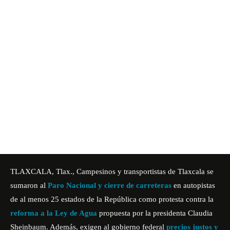
TLAXCALA, Tlax., Campesinos y transportistas de Tlaxcala se
sumaron al
Paro Nacional y cierre de carreteras
en autopistas
de al menos 25 estados de la República como protesta contra la
reforma a la Ley de Agua
propuesta por la presidenta Claudia
Sheinbaum. Además, exigen al gobierno federal
precios justos y