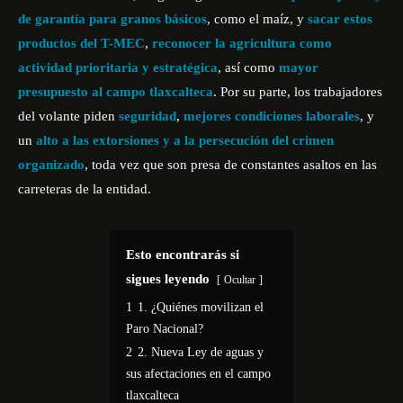
de garantía para granos básicos
, como el maíz, y
sacar estos
productos del T-MEC
,
reconocer la agricultura como
actividad prioritaria y estratégica
, así como
mayor
presupuesto al campo tlaxcalteca
. Por su parte, los trabajadores
del volante piden
seguridad
,
mejores condiciones laborales
, y
un
alto a las extorsiones y a la persecución del crimen
organizado
, toda vez que son presa de constantes asaltos en las
carreteras de la entidad.
Esto encontrarás si
sigues leyendo
Ocultar
1
1. ¿Quiénes movilizan el
Paro Nacional?
2
2. Nueva Ley de aguas y
sus afectaciones en el campo
tlaxcalteca