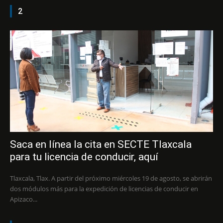
2
Saca en línea la cita en SECTE Tlaxcala
para tu licencia de conducir, aquí
Tlaxcala, Tlax. A partir del próximo miércoles 19 de agosto, se abrirán
dos módulos más para la expedición de licencias de conducir en
Apizaco...