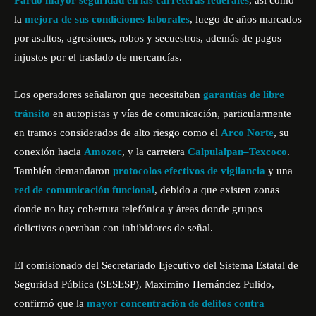
Pardo mayor seguridad en las carreteras federales
, así como
la
mejora de sus condiciones laborales
, luego de años marcados
por asaltos, agresiones, robos y secuestros, además de pagos
injustos por el traslado de mercancías.
Los operadores señalaron que necesitaban
garantías de libre
tránsito
en autopistas y vías de comunicación, particularmente
en tramos considerados de alto riesgo como el
Arco Norte
, su
conexión hacia
Amozoc
, y la carretera
Calpulalpan–Texcoco
.
También demandaron
protocolos efectivos de vigilancia
y una
red de comunicación funcional
, debido a que existen zonas
donde no hay cobertura telefónica y áreas donde grupos
delictivos operaban con inhibidores de señal.
El comisionado del Secretariado Ejecutivo del Sistema Estatal de
Seguridad Pública (SESESP), Maximino Hernández Pulido,
confirmó que la
mayor concentración de delitos contra