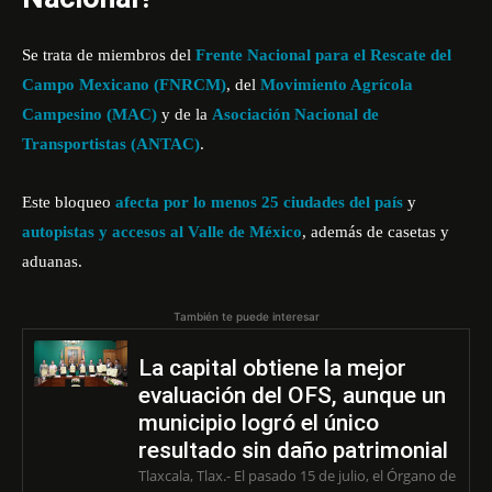
Se trata de miembros del
Frente Nacional para el Rescate del
Campo Mexicano (FNRCM)
, del
Movimiento Agrícola
Campesino (MAC)
y de la
Asociación Nacional de
Transportistas (ANTAC)
.
Este bloqueo
afecta por lo menos 25 ciudades del país
y
autopistas y accesos al Valle de México
, además de casetas y
aduanas.
También te puede interesar
La capital obtiene la mejor
evaluación del OFS, aunque un
municipio logró el único
resultado sin daño patrimonial
Tlaxcala, Tlax.- El pasado 15 de julio, el Órgano de