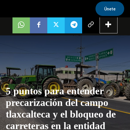
Únete
5 puntos para entender
precarización del campo
tlaxcalteca y el bloqueo de
carreteras en la entidad