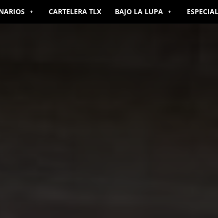
NARIOS
CARTELERA TLX
BAJO LA LUPA
ESPECIA