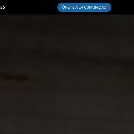
LES
ÚNETE A LA COMUNIDAD