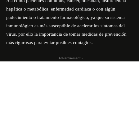
Así como pacientes con lupus, cáncer, obesidad, insuficiencia
hepática o metabólica, enfermedad cardiaca o con algún
padecimiento o tratamiento farmacológico, ya que su sistema
inmunológico es más susceptible de acelerar los síntomas del
virus, por ello la importancia de tomar medidas de prevención
más rigurosas para evitar posibles contagios.
- Advertisement -