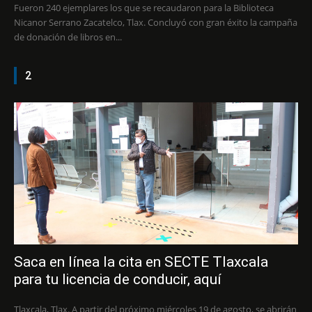
Fueron 240 ejemplares los que se recaudaron para la Biblioteca
Nicanor Serrano Zacatelco, Tlax. Concluyó con gran éxito la campaña
de donación de libros en...
2
Saca en línea la cita en SECTE Tlaxcala
para tu licencia de conducir, aquí
Tlaxcala, Tlax. A partir del próximo miércoles 19 de agosto, se abrirán