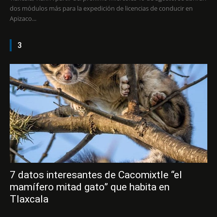
dos módulos más para la expedición de licencias de conducir en
Apizaco...
3
7 datos interesantes de Cacomixtle “el
mamífero mitad gato” que habita en
Tlaxcala