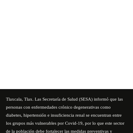
Tlaxcala, Tlax. Las Secretaría de Salud (SESA) informó que las
personas con enfermedades crónico degenerativas como
diabetes, hipertensión e insuficiencia renal se encuentran entre
los grupos más vulnerables por Covid-19, por lo que este sector
de la población debe fortalecer las medidas preventivas y