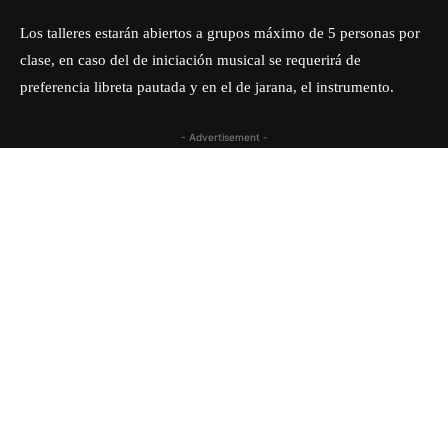
Los talleres estarán abiertos a grupos máximo de 5 personas por
clase, en caso del de iniciación musical se requerirá de
preferencia libreta pautada y en el de jarana, el instrumento.
- Advertisement -