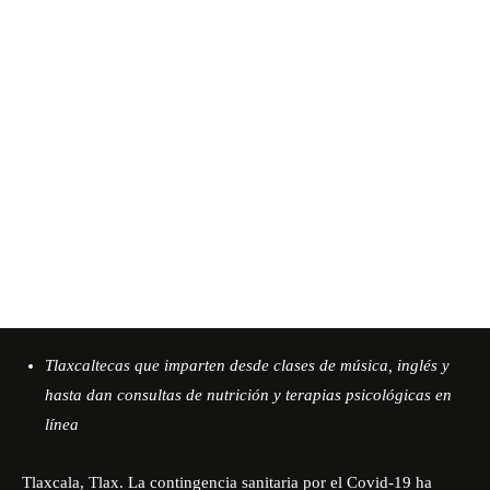
Tlaxcaltecas que imparten desde clases de música, inglés y
hasta dan consultas de nutrición y terapias psicológicas en
línea
Tlaxcala, Tlax. La contingencia sanitaria por el Covid-19 ha