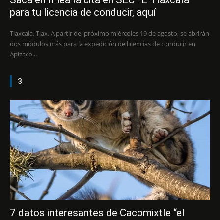
Saca en línea la cita en SECTE Tlaxcala
para tu licencia de conducir, aquí
Tlaxcala, Tlax. A partir del próximo miércoles 19 de agosto, se abrirán
dos módulos más para la expedición de licencias de conducir en
Apizaco...
3
7 datos interesantes de Cacomixtle “el