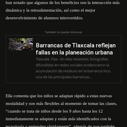
han notado que algunos de los beneficios son la interacción más
dinámica y la retroalimentación, así como el mejor
desenvolvimiento de alumnos introvertidos.
También te puede interesar
Barrancas de Tlaxcala reflejan
fallas en la planeación urbana
Tlaxcala, Tlax.- En días recientes, fotografías
difundidas en redes sociales evidenciaron la
acumulación de residuos en la barranca Xico,
una de las principales barrancas...
Ella comenta que los niños se adaptan rápido a estas nuevas
modalidad y son más flexibles al momento de tomar las clases,
“cuando se trata de niños desde los 9 años hasta los 12
inmediatamente se adaptan y están más identificados con la
tecnología y entienden rápidamente”, además de que también