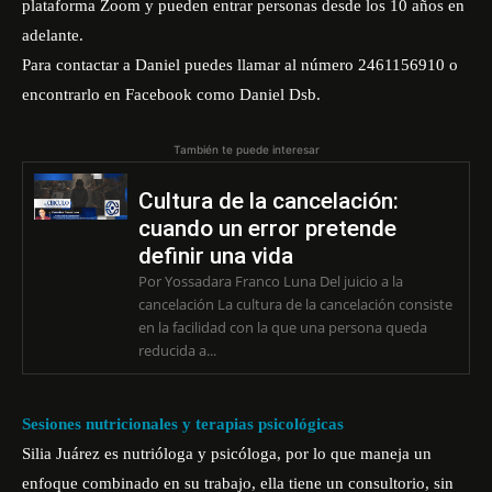
plataforma Zoom y pueden entrar personas desde los 10 años en
adelante.
Para contactar a Daniel puedes llamar al número 2461156910 o
encontrarlo en Facebook como Daniel Dsb.
También te puede interesar
Cultura de la cancelación:
cuando un error pretende
definir una vida
Por Yossadara Franco Luna Del juicio a la
cancelación La cultura de la cancelación consiste
en la facilidad con la que una persona queda
reducida a...
Sesiones nutricionales y terapias psicológicas
Silia Juárez es nutrióloga y psicóloga, por lo que maneja un
enfoque combinado en su trabajo, ella tiene un consultorio, sin