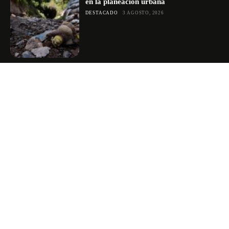
en la planeación urbana
DESTACADO
3 AGOSTO, 2026