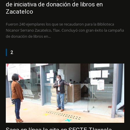
de iniciativa de donación de libros en
Zacatelco
Fueron 240 ejemplares los que se recaudaron para la Biblioteca
Nicanor Serrano Zacatelco, Tlax. Concluyó con gran éxito la campaña
de donación de libros en...
2