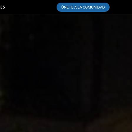
LES
ÚNETE A LA COMUNIDAD