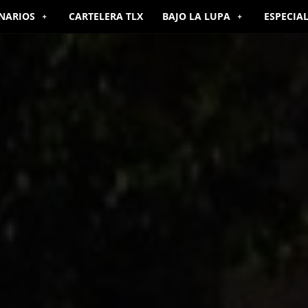
NARIOS
CARTELERA TLX
BAJO LA LUPA
ESPECIA