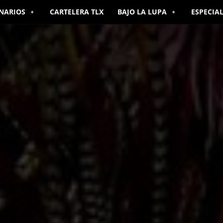
NARIOS
CARTELERA TLX
BAJO LA LUPA
ESPECIA