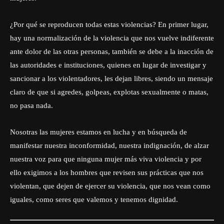
¿Por qué se reproducen todas estas violencias? En primer
lugar,
hay una normalización de la violencia que nos vuelve indiferente
ante dolor de las otras personas, también se debe a la inacción de
las autoridades e instituciones, quienes en lugar de investigar y
sancionar a los
violentadores
, les dejan libre
s
, siendo un mensaje
claro de que si agredes, golpeas, explotas sexualmente o matas,
no pasa nada.
Nosotras las mujeres
estamos en lucha y en búsqueda de
manifestar nuestra inconformidad, nuestra indignación,
de
alzar
nuestra voz para que ninguna mujer
más viva violencia y
por
ello exigimos a los
hombres
que revisen sus prácticas que
nos
violentan
, que dejen de ejercer
su violencia, que nos vean como
iguales, como seres que valemos y tenemos dignidad.