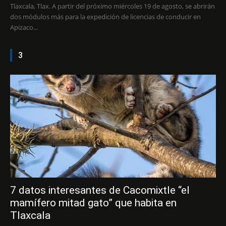
Tlaxcala, Tlax. A partir del próximo miércoles 19 de agosto, se abrirán
dos módulos más para la expedición de licencias de conducir en
Apizaco...
3
7 datos interesantes de Cacomixtle “el
mamífero mitad gato” que habita en
Tlaxcala