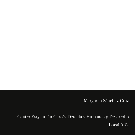
Margarita Sánchez Cruz
Centro Fray Julián Garcés Derechos Humanos y Desarrollo
Local A.C.