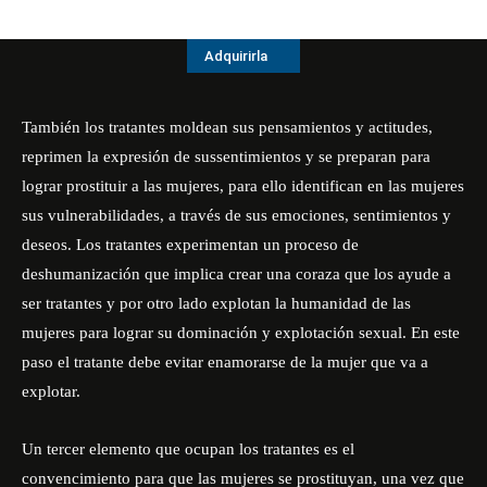
Adquirirla
También los tratantes
moldean
sus pensamientos
y
actitudes
,
reprimen la expresión de sus
sentimientos y
se
prepara
n
para
lograr
prostituir a las mujeres, para ello identifican
en las mujeres
sus vulnerabilidades, a través de sus emociones, sentimientos y
deseos
.
Los tratantes experimentan un proceso de
deshumanización que implica crear una coraza que los ayude
a
ser tratante
s
y por otro lado explotan
la humanidad
de las
mujeres
para lograr su dominación y explotación sexual.
En este
paso el tratante debe evitar enamorarse de la mujer que va a
explotar.
Un tercer elemento que ocupan los
tratante
s es
el
convencimiento para que las mujeres se prostituyan, una vez que