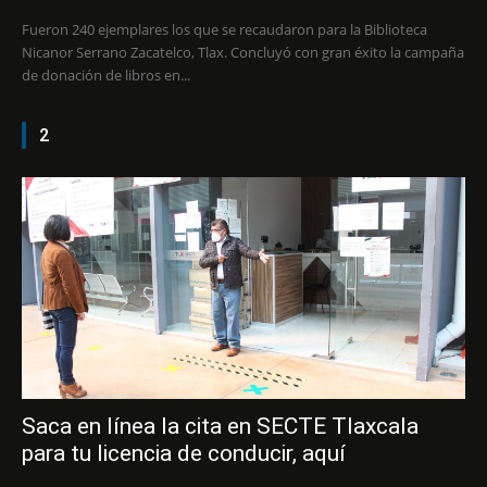
Fueron 240 ejemplares los que se recaudaron para la Biblioteca
Nicanor Serrano Zacatelco, Tlax. Concluyó con gran éxito la campaña
de donación de libros en...
2
Saca en línea la cita en SECTE Tlaxcala
para tu licencia de conducir, aquí