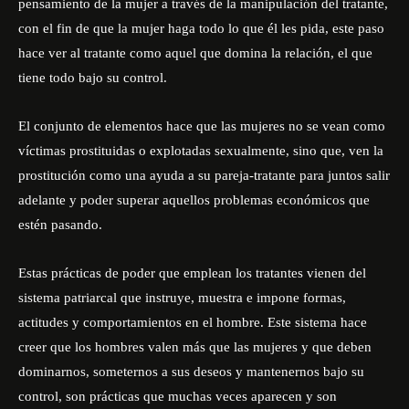
pensamiento de la
mujer a
través de la manipulación
del tratante
,
con el fin
de
que la mujer haga todo lo que él les pida, este paso
hace ver al tratante como
aquel que domina
la relación
,
el que
tiene todo bajo su control
.
El conjunto de elementos hace que las mujeres no se vean como
víctimas
prostituidas o explotadas sexualmente, sino que, ven la
prostitución como una ayuda a su pareja-tratante para juntos salir
adelante y poder superar aquellos problemas económicos que
estén pasando.
Estas prácticas
de poder
que emplean los tratantes
vienen del
sistema patriarcal que
instruye, muestra e impone formas,
actitudes y comportamientos en el hombre.
Este sistema hace
creer que los hombres valen más que las mujeres y que
deben
dominarnos
,
someternos a sus deseos
y mantenernos bajo su
control, son
prácticas que muchas veces aparecen y son