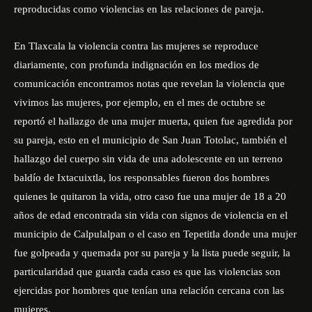
reproducidas
como violencias
en las relaciones de pareja
.
En Tlaxcala
la
violencia
contra las mujeres
se reproduce
diariamente
,
con profunda indignación en los medios de
comunicación encontra
mos
notas que revelan la violencia que
vivimos las mujeres,
por ejemplo,
en el mes de octubre se
reportó el hallazgo de una mujer muerta, quien fue agredida por
su pareja
,
esto en el municipio de San Juan
Totolac
,
también el
hallazgo del cuerpo sin vida de una adolescente en un terreno
baldío de Ixtacuixtla, los responsables
fueron
dos hombres
quienes le quitaron
la
vida, otro caso
fue
una mujer de 18 a 20
años de edad encontrada sin vida con signos de violencia en el
municipio de Calpulalpan
o el caso en Tepetitla donde una mujer
fue golpeada y quemada por su pareja
y la lista puede seguir, la
particularidad que guarda cada caso es que las violencias son
ejercidas por hombres que tenían una relación cercana con las
mujeres.