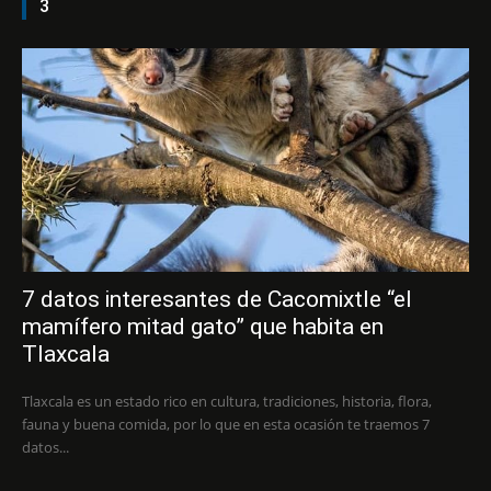
3
7 datos interesantes de Cacomixtle “el
mamífero mitad gato” que habita en
Tlaxcala
Tlaxcala es un estado rico en cultura, tradiciones, historia, flora,
fauna y buena comida, por lo que en esta ocasión te traemos 7
datos...