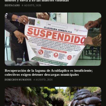
dolosos y eleva a 89 las muertes violentas
DESTACADO
6 AGOSTO, 2026
Recuperación de la laguna de Acuitlapilco es insuficiente;
colectivos exigen detener descargas municipales
DERECHOS HUMANOS
4 AGOSTO, 2026