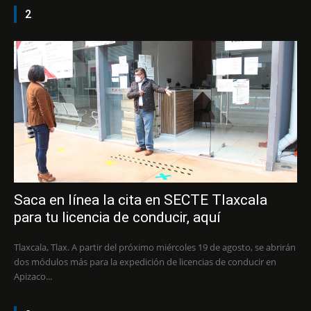
2
Saca en línea la cita en SECTE Tlaxcala
para tu licencia de conducir, aquí
Tlaxcala, Tlax. A partir del próximo miércoles 19 de agosto, se abrirán
dos módulos más para la expedición de licencias de conducir en
Apizaco...