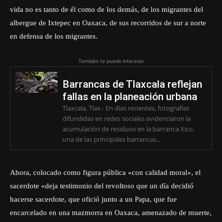
vida no es tanto de él como de los demás, de los migrantes del
albergue de Ixtepec en Oaxaca, de sus recorridos de sur a norte
en defensa de los migrantes.
También te puede interesar
Barrancas de Tlaxcala reflejan
fallas en la planeación urbana
Tlaxcala, Tlax.- En días recientes, fotografías
difundidas en redes sociales evidenciaron la
acumulación de residuos en la barranca Xico,
una de las principales barrancas...
Ahora, colocado como figura pública «con calidad moral», el
sacerdote «deja testimonio del revoltoso que un día decidió
hacerse sacerdote, que ofició junto a un Papa, que fue
encarcelado en una mazmorra en Oaxaca, amenazado de muerte,