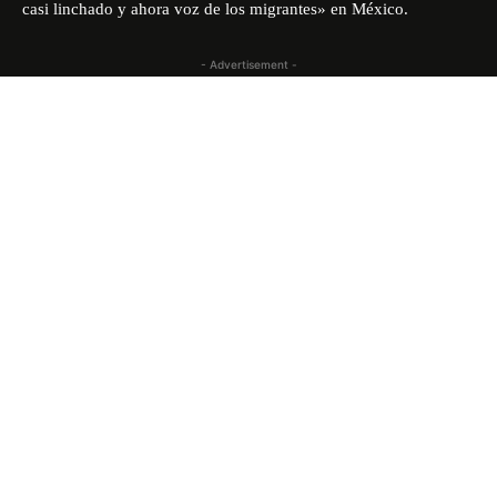
casi linchado y ahora voz de los migrantes» en México.
- Advertisement -