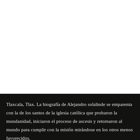
Tlaxcala, Tlax. La biografía de Alejandro solalinde se emparenta
con la de los santos de la iglesia católica que probaron la
mundanidad, iniciaron el proceso de ascesis y retornaron al
mundo para cumplir con la misión mirándose en los otros menos
favorecidos.