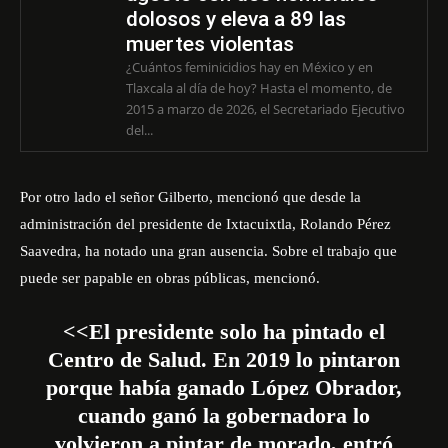
dolosos y eleva a 89 las
muertes violentas
¿Cuántos feminicidios hay en México y en
Tlaxcala al día de hoy? Hasta el momento, de
2015 a marzo de 2026, el Secretariado Ejecutivo
del...
Por otro lado el señor Gilberto, mencionó que desde la
administración del presidente de Ixtacuixtla, Rolando Pérez
Saavedra, ha notado una gran ausencia. Sobre el trabajo que
puede ser papable en obras públicas, mencionó.
<<El presidente solo ha pintado el
Centro de Salud. En 2019 lo pintaron
porque había ganado López Obrador,
cuando ganó la gobernadora lo
volvieron a pintar de morado, entró