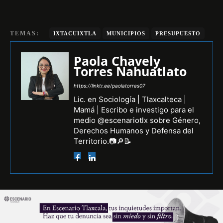
TEMAS:
IXTACUIXTLA
MUNICIPIOS
PRESUPUESTO
Paola Chavely
Torres Nahuatlato
https://linktr.ee/paolatorres07
Lic. en Sociología | Tlaxcalteca |
Mamá | Escribo e investigo para el
medio @escenariotlx sobre Género,
Derechos Humanos y Defensa del
Territorio.📷🔎📝