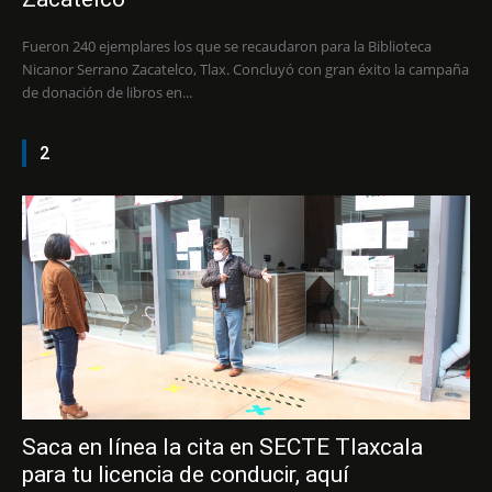
Fueron 240 ejemplares los que se recaudaron para la Biblioteca
Nicanor Serrano Zacatelco, Tlax. Concluyó con gran éxito la campaña
de donación de libros en...
2
Saca en línea la cita en SECTE Tlaxcala
para tu licencia de conducir, aquí