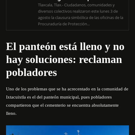
Tlaxcala, Tlax.- Ciudadanos, comunidades y
diversos colectivos realizaron este lunes 3 de
agosto la clausura simbólica de las oficinas de la
Procuraduría de Protección...
El panteón está lleno y no
hay soluciones: reclaman
pobladores
Uno de los problemas que se ha acrecentado en la comunidad de
Ixtacuixtla es el del panteón municipal, pues pobladores
compartieron que el cementerio se encuentra absolutamente
lleno.