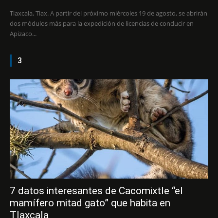
Tlaxcala, Tlax. A partir del próximo miércoles 19 de agosto, se abrirán
dos módulos más para la expedición de licencias de conducir en
Apizaco...
3
7 datos interesantes de Cacomixtle “el
mamífero mitad gato” que habita en
Tlaxcala