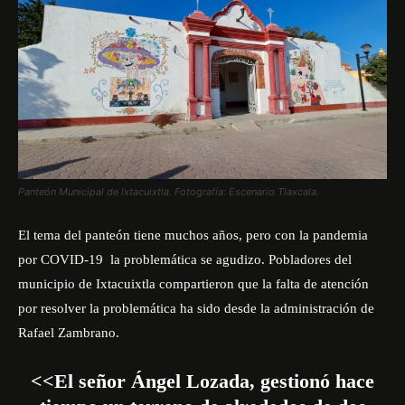
Panteón Municipal de Ixtacuixtla. Fotografía: Escenario Tlaxcala.
El tema del panteón tiene muchos años, pero con la pandemia
por COVID-19 la problemática se agudizo. Pobladores del
municipio de Ixtacuixtla compartieron que la falta de atención
por resolver la problemática ha sido desde la administración de
Rafael Zambrano.
<<El señor Ángel Lozada, gestionó hace