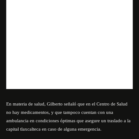
En materia de salud, Gilberto señaló que en el Centro de Salud
no hay medicamentos, y que tampoco cuentan con una
ambulancia en condiciones óptimas que asegure un traslado a la
capital tlaxcalteca en caso de alguna emergencia.