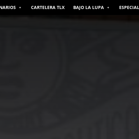
NARIOS
CARTELERA TLX
BAJO LA LUPA
ESPECIA