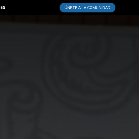
LES
ÚNETE A LA COMUNIDAD