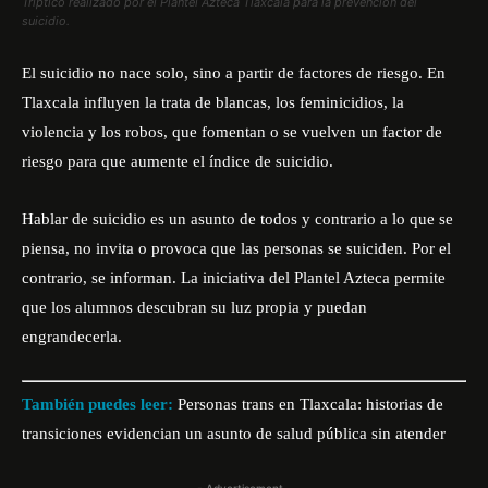
Tríptico realizado por el Plantel Azteca Tlaxcala para la prevención del
suicidio.
El suicidio no nace solo, sino a partir de factores de riesgo. En
Tlaxcala influyen la trata de blancas, los feminicidios, la
violencia y los robos, que fomentan o se vuelven un factor de
riesgo para que aumente el índice de suicidio.
Hablar de suicidio es un asunto de todos y contrario a lo que se
piensa, no invita o provoca que las personas se suiciden. Por el
contrario, se informan. La iniciativa del Plantel Azteca permite
que los alumnos descubran su luz propia y puedan
engrandecerla.
También puedes leer:
Personas trans en Tlaxcala: historias de
transiciones evidencian un asunto de salud pública sin atender