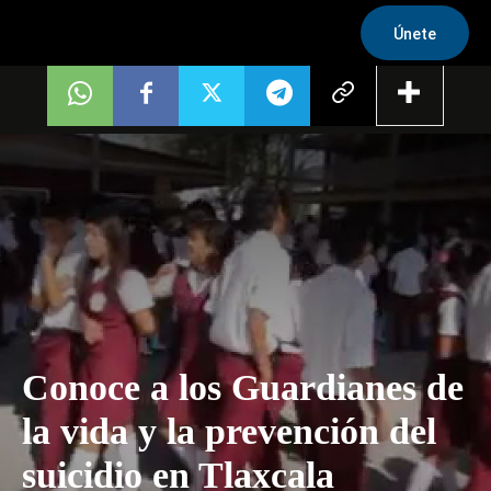
Únete
Conoce a los Guardianes de
la vida y la prevención del
suicidio en Tlaxcala