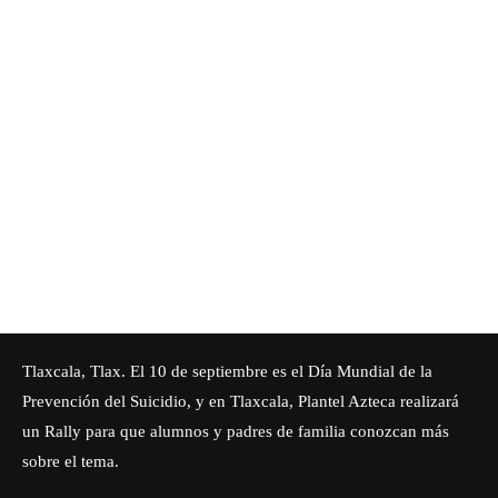
Tlaxcala, Tlax. El 10 de septiembre es el Día Mundial de la
Prevención del Suicidio, y en Tlaxcala, Plantel Azteca realizará
un Rally para que alumnos y padres de familia conozcan más
sobre el tema.