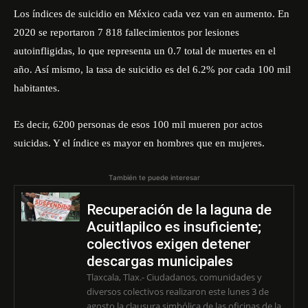
Los índices de suicidio en México cada vez van en aumento. En
2020 se reportaron 7 818 fallecimientos por lesiones
autoinfligidas, lo que representa un 0.7 total de muertes en el
año. Así mismo, la tasa de suicidio es del 6.2% por cada 100 mil
habitantes.
Es decir, 6200 personas de esos 100 mil mueren por actos
suicidas. Y el índice es mayor en hombres que en mujeres.
También te puede interesar
Recuperación de la laguna de
Acuitlapilco es insuficiente;
colectivos exigen detener
descargas municipales
Tlaxcala, Tlax.- Ciudadanos, comunidades y
diversos colectivos realizaron este lunes 3 de
agosto la clausura simbólica de las oficinas de la