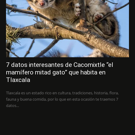
7 datos interesantes de Cacomixtle “el
mamífero mitad gato” que habita en
Tlaxcala
Tlaxcala es un estado rico en cultura, tradiciones, historia, flora,
fauna y buena comida, por lo que en esta ocasión te traemos 7
datos...