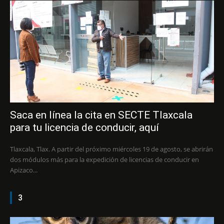
Saca en línea la cita en SECTE Tlaxcala
para tu licencia de conducir, aquí
Tlaxcala, Tlax. A partir del próximo miércoles 19 de agosto, se abrirán
dos módulos más para la expedición de licencias de conducir en
Apizaco...
3