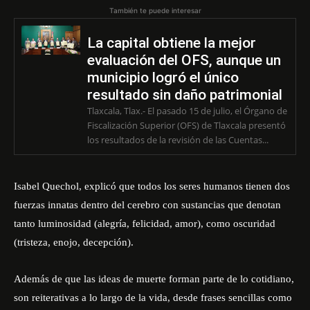
También te puede interesar
La capital obtiene la mejor
evaluación del OFS, aunque un
municipio logró el único
resultado sin daño patrimonial
Tlaxcala, Tlax.- El pasado 15 de julio, el Órgano de
Fiscalización Superior (OFS) de Tlaxcala presentó
los resultados de la revisión de las Cuentas...
Isabel Quechol, explicó que todos los seres humanos tienen dos
fuerzas innatas dentro del cerebro con sustancias que denotan
tanto luminosidad (alegría, felicidad, amor), como oscuridad
(tristeza, enojo, decepción).
Además de que las ideas de muerte forman parte de lo cotidiano,
son reiterativas a lo largo de la vida, desde frases sencillas como