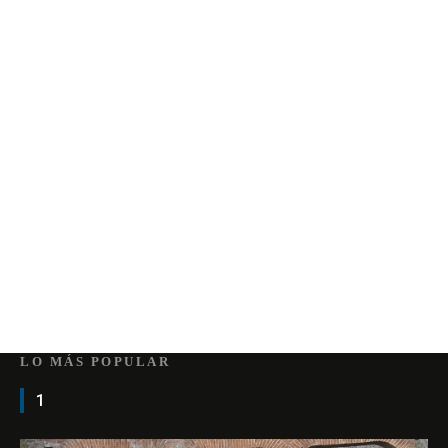
LO MÁS POPULAR
1