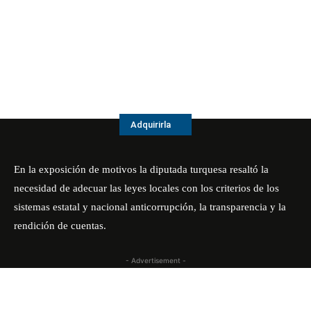
Adquirirla
En la exposición de motivos la diputada turquesa resaltó la
necesidad de adecuar las leyes locales con los criterios de los
sistemas estatal y nacional anticorrupción, la transparencia y la
rendición de cuentas.
- Advertisement -