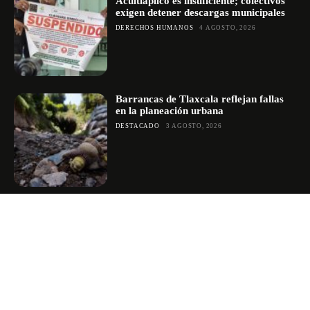
Acuitlapilco es insuficiente; colectivos
exigen detener descargas municipales
DERECHOS HUMANOS
4 AGOSTO, 2026
Barrancas de Tlaxcala reflejan fallas
en la planeación urbana
DESTACADO
3 AGOSTO, 2026