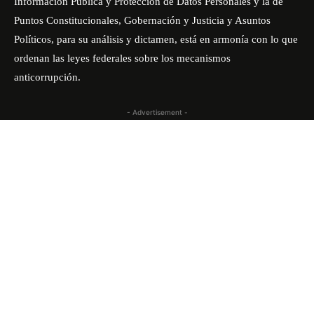
Información Pública y Protección de Datos Personales y la de
Puntos Constitucionales, Gobernación y Justicia y Asuntos
Políticos, para su análisis y dictamen, está en armonía con lo que
ordenan las leyes federales sobre los mecanismos
anticorrupción.
- Advertisement -