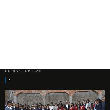
LO MÁS POPULAR
1