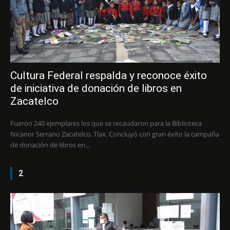
Cultura Federal respalda y reconoce éxito
de iniciativa de donación de libros en
Zacatelco
Fueron 240 ejemplares los que se recaudaron para la Biblioteca
Nicanor Serrano Zacatelco, Tlax. Concluyó con gran éxito la campaña
de donación de libros en...
2