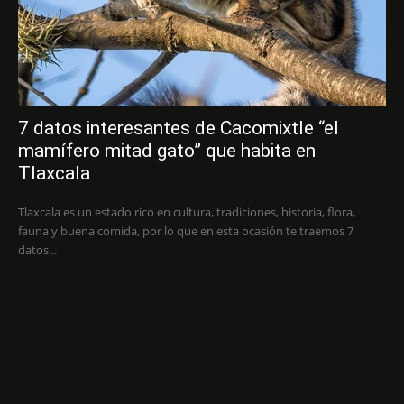
7 datos interesantes de Cacomixtle “el
mamífero mitad gato” que habita en
Tlaxcala
Tlaxcala es un estado rico en cultura, tradiciones, historia, flora,
fauna y buena comida, por lo que en esta ocasión te traemos 7
datos...