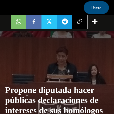
Únete
Propone diputada hacer
públicas declaraciones de
intereses de sus homólogos