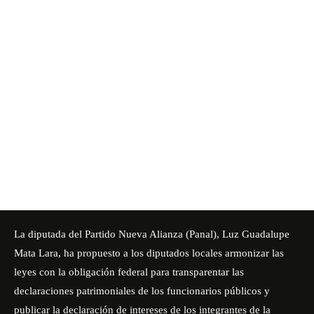
La diputada del Partido Nueva Alianza (Panal), Luz Guadalupe
Mata Lara, ha propuesto a los diputados locales armonizar las
leyes con la obligación federal para transparentar las
declaraciones patrimoniales de los funcionarios públicos y
publicar la declaración de intereses de los integrantes de la