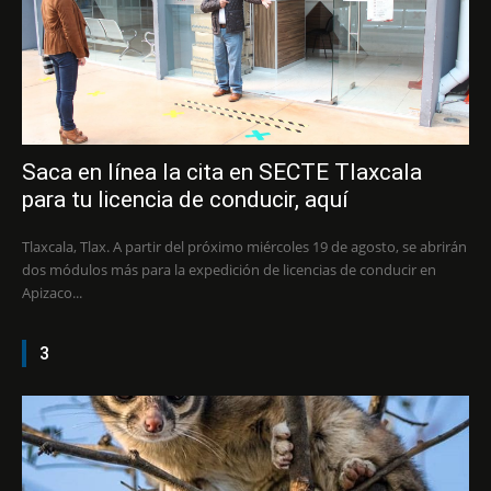
Saca en línea la cita en SECTE Tlaxcala
para tu licencia de conducir, aquí
Tlaxcala, Tlax. A partir del próximo miércoles 19 de agosto, se abrirán
dos módulos más para la expedición de licencias de conducir en
Apizaco...
3