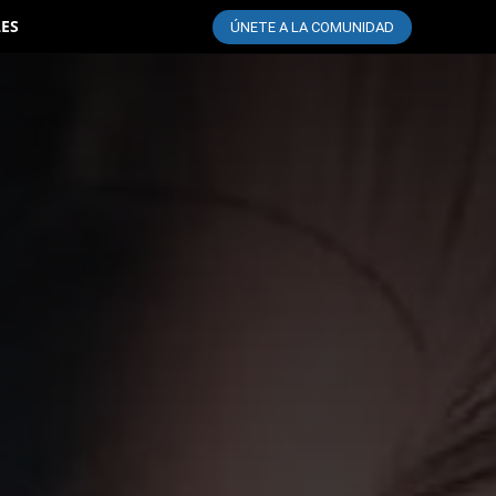
LES
ÚNETE A LA COMUNIDAD