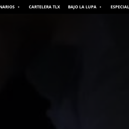
NARIOS
CARTELERA TLX
BAJO LA LUPA
ESPECIA