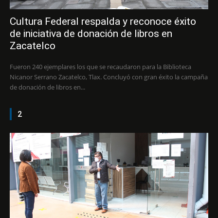
Cultura Federal respalda y reconoce éxito
de iniciativa de donación de libros en
Zacatelco
Fueron 240 ejemplares los que se recaudaron para la Biblioteca
Nicanor Serrano Zacatelco, Tlax. Concluyó con gran éxito la campaña
de donación de libros en...
2