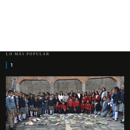
LO MÁS POPULAR
1