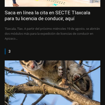
Saca en línea la cita en SECTE Tlaxcala
para tu licencia de conducir, aquí
Tlaxcala, Tlax. A partir del próximo miércoles 19 de agosto, se abrirán
dos módulos más para la expedición de licencias de conducir en
Apizaco...
3