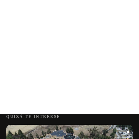
QUIZÁ TE INTERESE