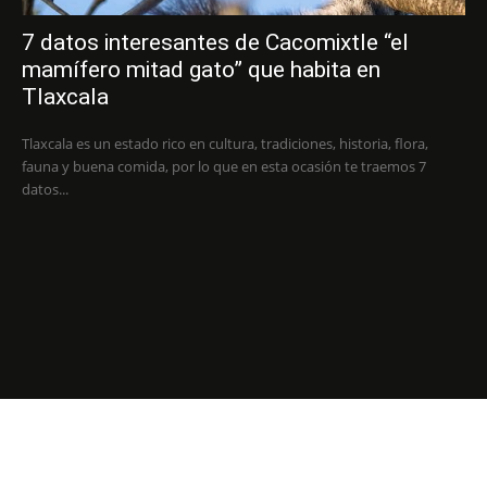
7 datos interesantes de Cacomixtle “el
mamífero mitad gato” que habita en
Tlaxcala
Tlaxcala es un estado rico en cultura, tradiciones, historia, flora,
fauna y buena comida, por lo que en esta ocasión te traemos 7
datos...