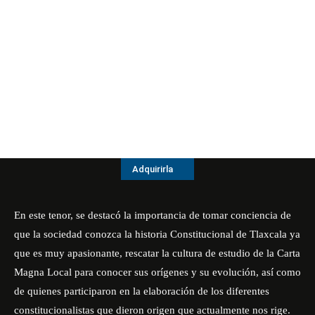
Adquirirla
En este tenor, se destacó la importancia de tomar conciencia de
que la sociedad conozca la historia Constitucional de Tlaxcala ya
que es muy apasionante, rescatar la cultura de estudio de la Carta
Magna Local para conocer sus orígenes y su evolución, así como
de quienes participaron en la elaboración de los diferentes
constitucionalistas que dieron origen que actualmente nos rige.