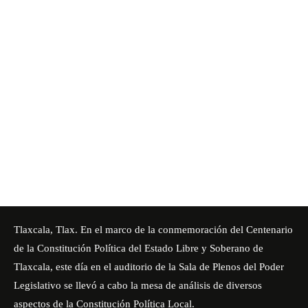
Tlaxcala, Tlax. En el marco de la conmemoración del Centenario
de la Constitución Política del Estado Libre y Soberano de
Tlaxcala, este día en el auditorio de la Sala de Plenos del Poder
Legislativo se llevó a cabo la mesa de análisis de diversos
aspectos de la Constitución Política Local.