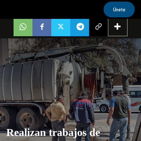
Únete
Realizan trabajos de