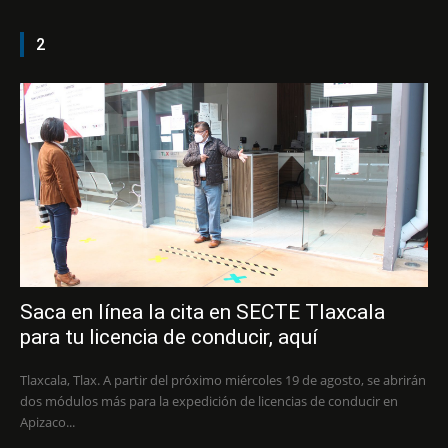
2
Saca en línea la cita en SECTE Tlaxcala
para tu licencia de conducir, aquí
Tlaxcala, Tlax. A partir del próximo miércoles 19 de agosto, se abrirán
dos módulos más para la expedición de licencias de conducir en
Apizaco...