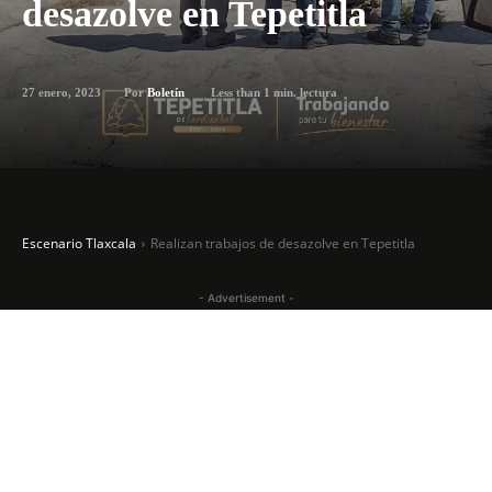
desazolve en Tepetitla
27 enero, 2023
Less than 1
min. lectura
Por
Boletín
Escenario Tlaxcala
Realizan trabajos de desazolve en Tepetitla
- Advertisement -