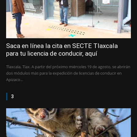
Saca en línea la cita en SECTE Tlaxcala
para tu licencia de conducir, aquí
Tlaxcala, Tlax. A partir del próximo miércoles 19 de agosto, se abrirán
dos módulos más para la expedición de licencias de conducir en
Apizaco...
3