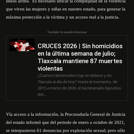
líneas arriba. Es necesario ubicar la complejidad de la violencia
que viven las mujeres y niñas en nuestro estado, para generar la
máxima protección a la víctima y un acceso real a la justicia.
También te puede interesar
CRUCES 2026 | Sin homicidios
en la última semana de julio;
Tlaxcala mantiene 87 muertes
violentas
¿Cuántos feminicidios hay en México y en
Tlaxcala al día de hoy? Hasta el momento, de
2015 a marzo de 2026, el Secretariado Ejecutivo
del...
Vía acceso a la información, la Procuraduría General de Justicia
del estado informó que del periodo de enero a octubre de 2021,
se interpusieron 61 denuncias por explotación sexual; pero sólo