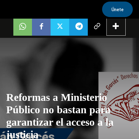
Únete
Reformas a Ministerio
Público no bastan para
garantizar el acceso a la
justicia