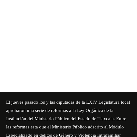
El jueves pasado los y las diputadas de la LXIV Legislatura local
aprobaron una serie de reformas a la Ley Orgánica de la
Institución del Ministerio Público del Estado de Tlaxcala. Entre
las reformas está que el Ministerio Público adscrito al Módulo
Especializado en delitos de Género y Violencia Intrafamiliar