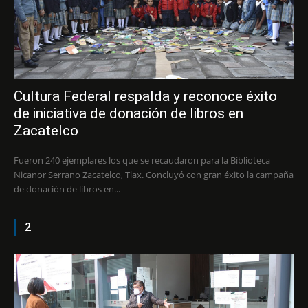
Cultura Federal respalda y reconoce éxito
de iniciativa de donación de libros en
Zacatelco
Fueron 240 ejemplares los que se recaudaron para la Biblioteca
Nicanor Serrano Zacatelco, Tlax. Concluyó con gran éxito la campaña
de donación de libros en...
2