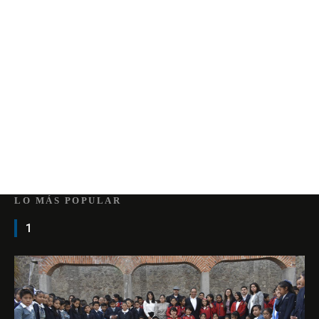
LO MÁS POPULAR
1