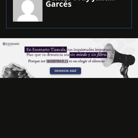
Garcés