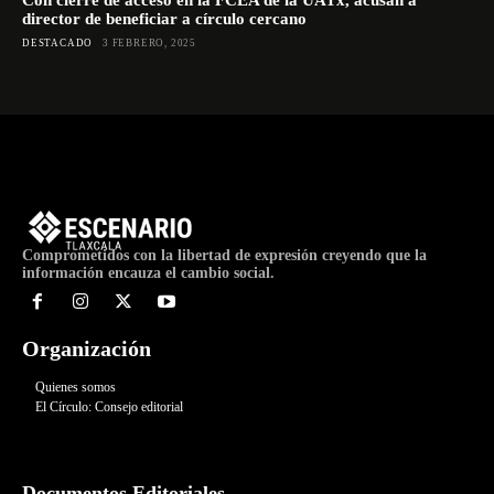
Con cierre de acceso en la FCEA de la UATx, acusan a
director de beneficiar a círculo cercano
DESTACADO
3 FEBRERO, 2025
Comprometidos con la libertad de expresión creyendo que la
información encauza el cambio social.
Organización
Quienes somos
El Círculo: Consejo editorial
Documentos Editoriales