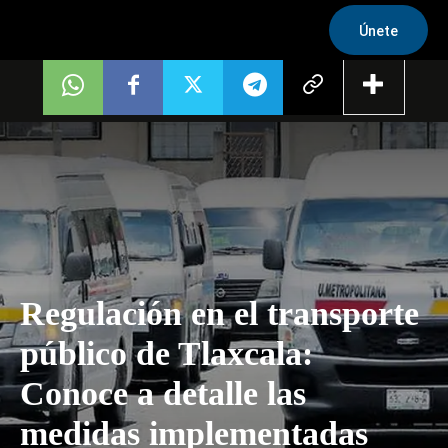
Únete
Regulación en el transporte
público de Tlaxcala:
Conoce a detalle las
medidas implementadas