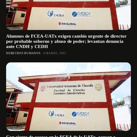
Alumnos de FCEA-UATx exigen cambio urgente de director
por probable soborno y abuso de poder; levantan denuncia
ante CNDH y CEDH
DERECHOS HUMANOS
6 MARZO, 2025