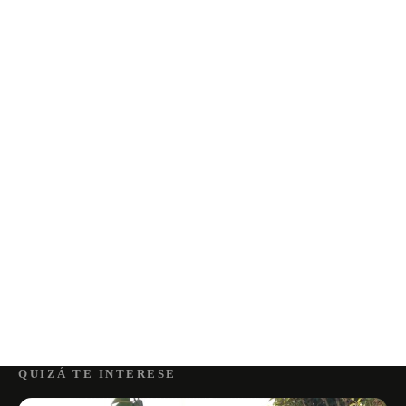
QUIZÁ TE INTERESE