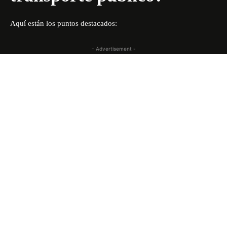
Aquí están los puntos destacados:
- Advertisement -