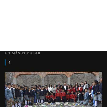
LO MÁS POPULAR
1