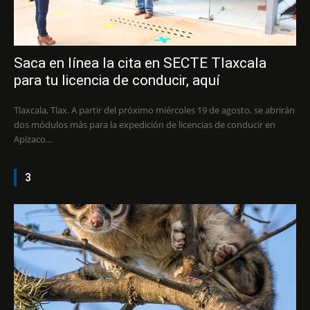
Saca en línea la cita en SECTE Tlaxcala
para tu licencia de conducir, aquí
Tlaxcala, Tlax. A partir del próximo miércoles 19 de agosto, se abrirán
dos módulos más para la expedición de licencias de conducir en
Apizaco...
3