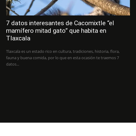
7 datos interesantes de Cacomixtle “el
mamífero mitad gato” que habita en
Tlaxcala
Tlaxcala es un estado rico en cultura, tradiciones, historia, flora,
fauna y buena comida, por lo que en esta ocasión te traemos 7
datos...