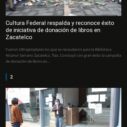
Cultura Federal respalda y reconoce éxito
de iniciativa de donación de libros en
Zacatelco
Fueron 240 ejemplares los que se recaudaron para la Biblioteca
Nicanor Serrano Zacatelco, Tlax. Concluyó con gran éxito la campaña
de donación de libros en...
2