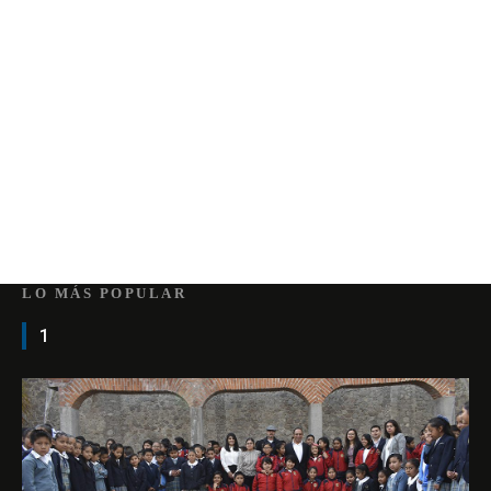
LO MÁS POPULAR
1