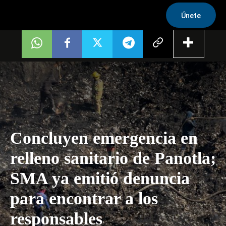
Únete
Concluyen emergencia en
relleno sanitario de Panotla;
SMA ya emitió denuncia
para encontrar a los
responsables