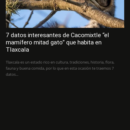
7 datos interesantes de Cacomixtle “el
mamífero mitad gato” que habita en
Tlaxcala
Tlaxcala es un estado rico en cultura, tradiciones, historia, flora,
fauna y buena comida, por lo que en esta ocasión te traemos 7
datos...