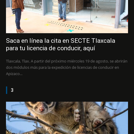
Saca en línea la cita en SECTE Tlaxcala
para tu licencia de conducir, aquí
Tlaxcala, Tlax. A partir del próximo miércoles 19 de agosto, se abrirán
dos módulos más para la expedición de licencias de conducir en
Apizaco...
3