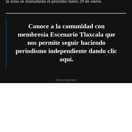
la zona se reanudarán el próximo lunes 29 de enero.
Conoce a la comunidad con
membresía Escenario Tlaxcala que
nos permite seguir haciendo
periodismo independiente dando
clic
aquí
.
- Advertisement -