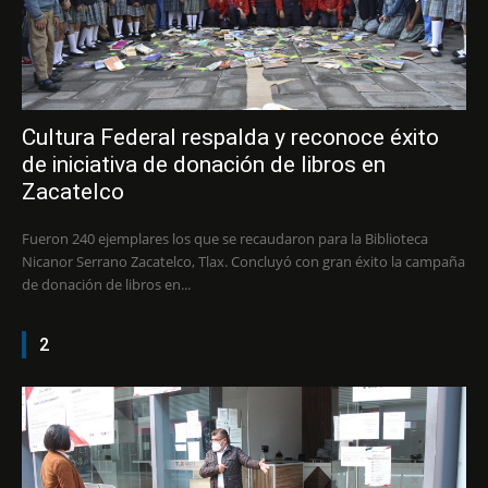
Cultura Federal respalda y reconoce éxito
de iniciativa de donación de libros en
Zacatelco
Fueron 240 ejemplares los que se recaudaron para la Biblioteca
Nicanor Serrano Zacatelco, Tlax. Concluyó con gran éxito la campaña
de donación de libros en...
2