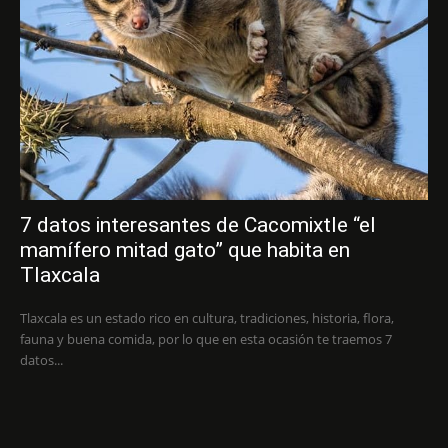
7 datos interesantes de Cacomixtle “el
mamífero mitad gato” que habita en
Tlaxcala
Tlaxcala es un estado rico en cultura, tradiciones, historia, flora,
fauna y buena comida, por lo que en esta ocasión te traemos 7
datos...