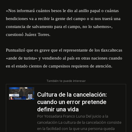
«Nos informará cuántos besos le dio al anillo papal o cuántas
bendiciones va a recibir la gente del campo o si nos traerá una
constancia de salvamento para el campo, no lo sabemos»,
cuestionó Juárez Torres.
Puntualizó que es grave que el representante de los tlaxcaltecas
«ande de turista» y vendiendo al país en otras naciones cuando
en el estado cientos de campesinos requieren de atención.
También te puede interesar
Cultura de la cancelación:
cuando un error pretende
definir una vida
Por Yossadara Franco Luna Del juicio a la
cancelación La cultura de la cancelación consiste
en la facilidad con la que una persona queda