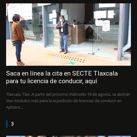
Saca en línea la cita en SECTE Tlaxcala
para tu licencia de conducir, aquí
Tlaxcala, Tlax. A partir del próximo miércoles 19 de agosto, se abrirán
dos módulos más para la expedición de licencias de conducir en
Apizaco...
3