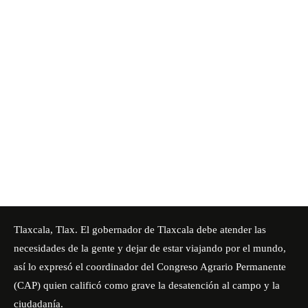
Tlaxcala, Tlax. El gobernador de Tlaxcala debe atender las
necesidades de la gente y dejar de estar viajando por el mundo,
así lo expresó el coordinador del Congreso Agrario Permanente
(CAP) quien calificó como grave la desatención al campo y la
ciudadanía.