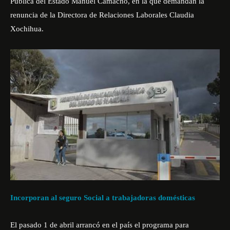
Pública del Estado Manuel Camacho, en la que demandan la
renuncia de la Directora de Relaciones Laborales Claudia
Xochihua.
Incorporan al seguro Social a trabajadoras domésticas
El pasado 1 de abril arrancó en el país el programa para