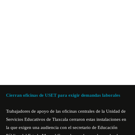
Cierran oficinas de USET para exigir demandas laborales
Trabajadores de apoyo de las oficinas centrales de la Unidad de
Servicios Educativos de Tlaxcala cerraron estas instalaciones en
la que exigen una audiencia con el secretario de Educación