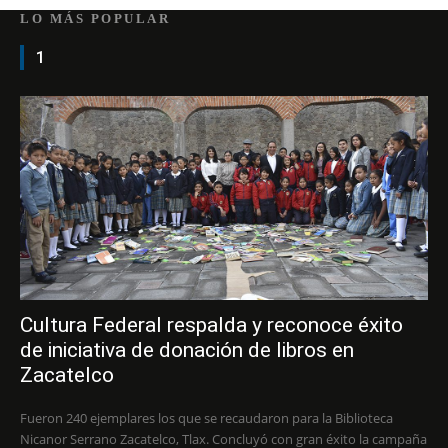
LO MÁS POPULAR
1
Cultura Federal respalda y reconoce éxito
de iniciativa de donación de libros en
Zacatelco
Fueron 240 ejemplares los que se recaudaron para la Biblioteca
Nicanor Serrano Zacatelco, Tlax. Concluyó con gran éxito la campaña