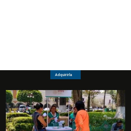
Adquirirla