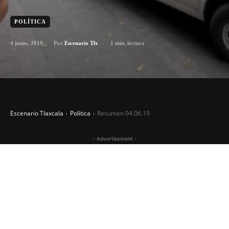
POLÍTICA
4 junio, 2019
1
min. lectura
Por
Escenario Tlx
Escenario Tlaxcala
Política
Resumen 04.06.19
- Advertisement -