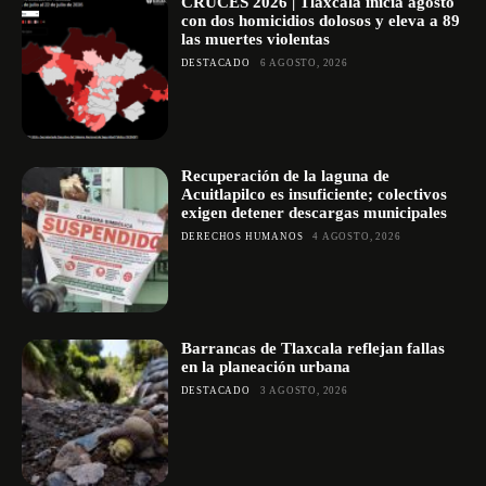
CRUCES 2026 | Tlaxcala inicia agosto
con dos homicidios dolosos y eleva a 89
las muertes violentas
DESTACADO
6 AGOSTO, 2026
Recuperación de la laguna de
Acuitlapilco es insuficiente; colectivos
exigen detener descargas municipales
DERECHOS HUMANOS
4 AGOSTO, 2026
Barrancas de Tlaxcala reflejan fallas
en la planeación urbana
DESTACADO
3 AGOSTO, 2026