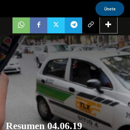
Únete
Resumen 04.06.19