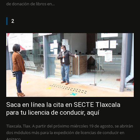
de donación de libros en...
2
Saca en línea la cita en SECTE Tlaxcala
para tu licencia de conducir, aquí
Tlaxcala, Tlax. A partir del próximo miércoles 19 de agosto, se abrirán
dos módulos más para la expedición de licencias de conducir en
Apizaco...