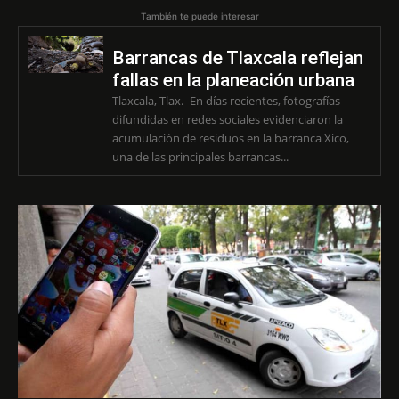
También te puede interesar
Barrancas de Tlaxcala reflejan
fallas en la planeación urbana
Tlaxcala, Tlax.- En días recientes, fotografías
difundidas en redes sociales evidenciaron la
acumulación de residuos en la barranca Xico,
una de las principales barrancas...