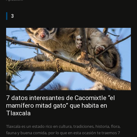
3
7 datos interesantes de Cacomixtle “el
mamífero mitad gato” que habita en
Tlaxcala
Tlaxcala es un estado rico en cultura, tradiciones, historia, flora,
fauna y buena comida, por lo que en esta ocasión te traemos 7