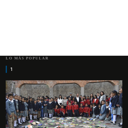
LO MÁS POPULAR
1