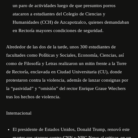
un paro de actividades luego de que presuntos porros
atacaron a estudiantes del Colegio de Ciencias y
Humanidades (CCH) de Azcapotzalco, quienes demandaban
en Rectoría mayores condiciones de seguridad.
Alrededor de las dos de la tarde, unos 300 estudiantes de
facultades como Políticas y Sociales, Economía, Ciencias, así
como de Filosofía y Letras realizaron un mitin frente a la Torre
de Rectoría, enclavada en Ciudad Universitaria (CU), donde
protestaron contra la violencia, además de lanzar consignas por
la “pasividad” y “omisión” del rector Enrique Graue Wiechers
tras los hechos de violencia.
Internacional
El presidente de Estados Unidos, Donald Trump, renovó este
martes sus ataques contra CNN y NBC News al criticar, en un