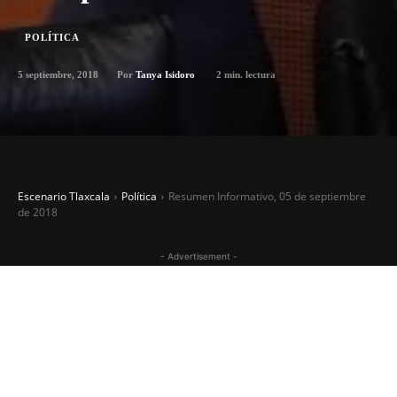
POLÍTICA
5 septiembre, 2018
2
min. lectura
Por
Tanya Isidoro
Escenario Tlaxcala
Política
Resumen Informativo, 05 de septiembre
de 2018
- Advertisement -