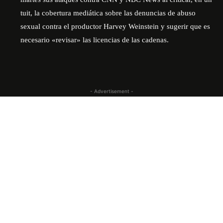
tuit, la cobertura mediática sobre las denuncias de abuso
sexual contra el productor Harvey Weinstein y sugerir que es
necesario «revisar» las licencias de las cadenas.
- Advertisement -