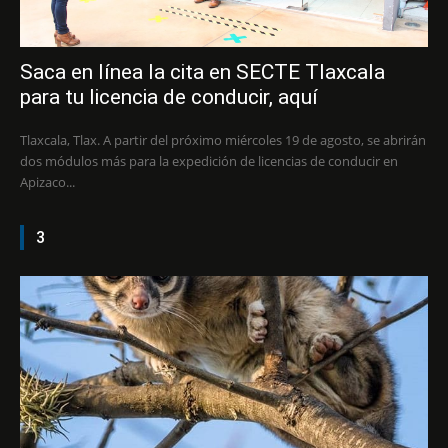
Saca en línea la cita en SECTE Tlaxcala
para tu licencia de conducir, aquí
Tlaxcala, Tlax. A partir del próximo miércoles 19 de agosto, se abrirán
dos módulos más para la expedición de licencias de conducir en
Apizaco...
3