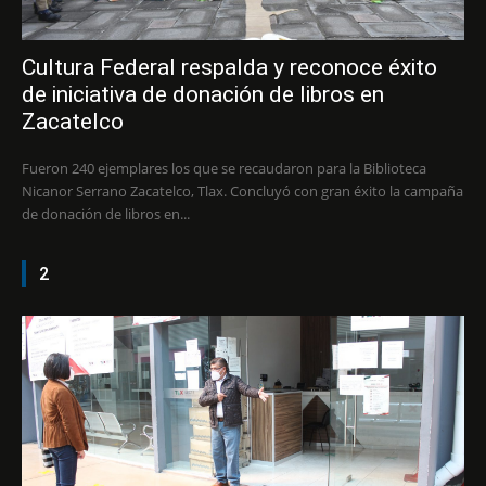
Cultura Federal respalda y reconoce éxito
de iniciativa de donación de libros en
Zacatelco
Fueron 240 ejemplares los que se recaudaron para la Biblioteca
Nicanor Serrano Zacatelco, Tlax. Concluyó con gran éxito la campaña
de donación de libros en...
2