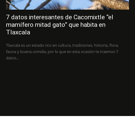
7 datos interesantes de Cacomixtle “el
mamífero mitad gato” que habita en
Tlaxcala
Tlaxcala es un estado rico en cultura, tradiciones, historia, flora,
fauna y buena comida, por lo que en esta ocasión te traemos 7
datos...