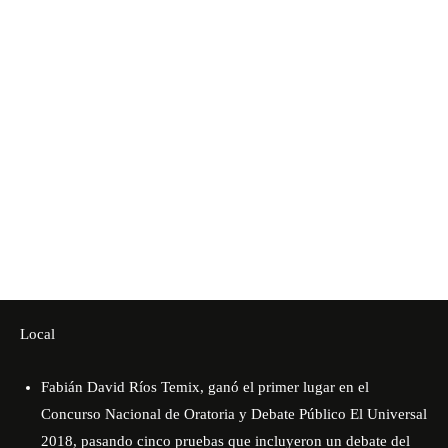
Local
Fabián David Ríos Temix, ganó el primer lugar en el
Concurso Nacional de Oratoria y Debate Público El Universal
2018, pasando cinco pruebas que incluyeron un debate del