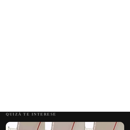
QUIZÁ TE INTERESE