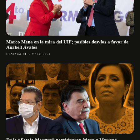
Marco Mena en la mira del UIF; posibles desvíos a favor de
Anabell Ávalos
DESTACADO
7 MAYO, 2021
En la “Estafa Maestra” participaron Mena y Mariano,