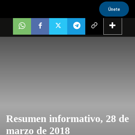
Únete
Resumen informativo, 28 de
marzo de 2018