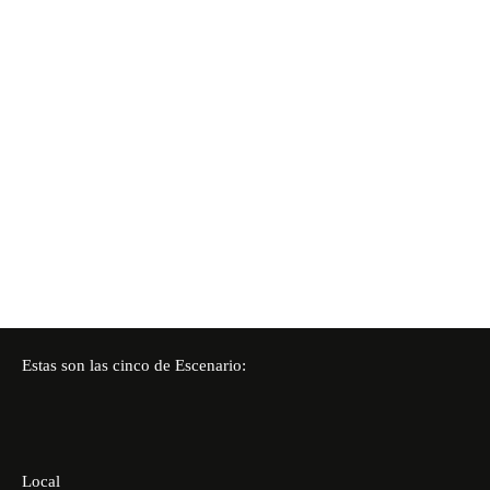
Estas son las cinco de Escenario:
Local