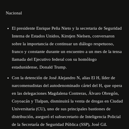
Nacional
El presidente Enrique Peña Nieto y la secretaria de Seguridad
Interna de Estados Unidos, Kirstjen Nielsen, conversaron
sobre la importancia de continuar un diálogo respetuoso,
franco y constante durante un encuentro a un mes de la tensa
llamada del Ejecutivo federal con su homólogo
estadunidense, Donald Trump.
Con la detención de José Alejandro N, alias El H, líder de
narcomenudistas del autodenominado cártel del H, que opera
en las delegaciones Magdalena Contreras, Álvaro Obregón,
Coyoacán y Tlalpan, disminuirá la venta de drogas en Ciudad
Universitaria (CU), uno de sus principales bastiones de
distribución, aseguró el subsecretario de Inteligencia Policial
de la Secretaría de Seguridad Pública (SSP), José Gil.