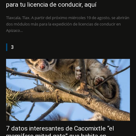
para tu licencia de conducir, aquí
Tlaxcala, Tlax. A partir del próximo miércoles 19 de agosto, se abrirán
dos módulos más para la expedición de licencias de conducir en
Apizaco...
3
7 datos interesantes de Cacomixtle “el