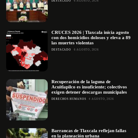
DESTACADO
6 AGOSTO, 2026
CRUCES 2026 | Tlaxcala inicia agosto
con dos homicidios dolosos y eleva a 89
las muertes violentas
DESTACADO
6 AGOSTO, 2026
Recuperación de la laguna de
Acuitlapilco es insuficiente; colectivos
exigen detener descargas municipales
DERECHOS HUMANOS
4 AGOSTO, 2026
Barrancas de Tlaxcala reflejan fallas
en la planeación urbana