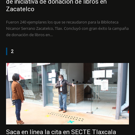
de iniciativa de donación de libros en
Zacatelco
Fueron 240 ejemplares los que se recaudaron para la Biblioteca
Nicanor Serrano Zacatelco, Tlax. Concluyó con gran éxito la campaña
de donación de libros en...
2
Saca en línea la cita en SECTE Tlaxcala