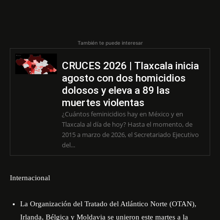
También te puede interesar
CRUCES 2026 | Tlaxcala inicia
agosto con dos homicidios
dolosos y eleva a 89 las
muertes violentas
¿Cuántos feminicidios hay en México y en
Tlaxcala al día de hoy? Hasta el momento, de
2015 a marzo de 2026, el Secretariado Ejecutivo
del...
Internacional
La Organización del Tratado del Atlántico Norte (OTAN),
Irlanda, Bélgica y Moldavia se unieron este martes a la