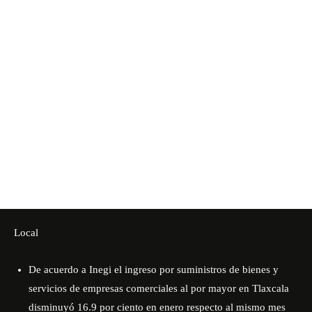
Local
De acuerdo a Inegi el ingreso por suministros de bienes y
servicios de empresas comerciales al por mayor en Tlaxcala
disminuyó 16.9 por ciento en enero respecto al mismo mes