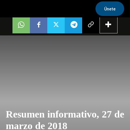
Únete
Resumen informativo, 27 de
marzo de 2018