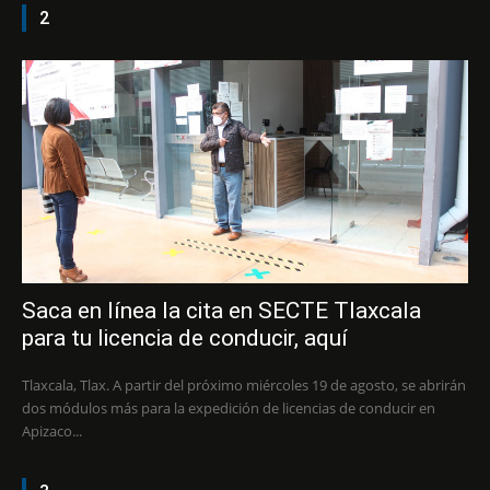
2
Saca en línea la cita en SECTE Tlaxcala
para tu licencia de conducir, aquí
Tlaxcala, Tlax. A partir del próximo miércoles 19 de agosto, se abrirán
dos módulos más para la expedición de licencias de conducir en
Apizaco...