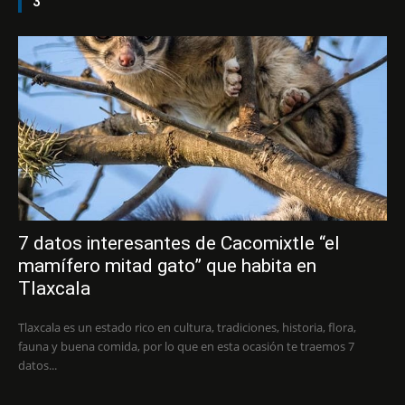
3
7 datos interesantes de Cacomixtle “el
mamífero mitad gato” que habita en
Tlaxcala
Tlaxcala es un estado rico en cultura, tradiciones, historia, flora,
fauna y buena comida, por lo que en esta ocasión te traemos 7
datos...