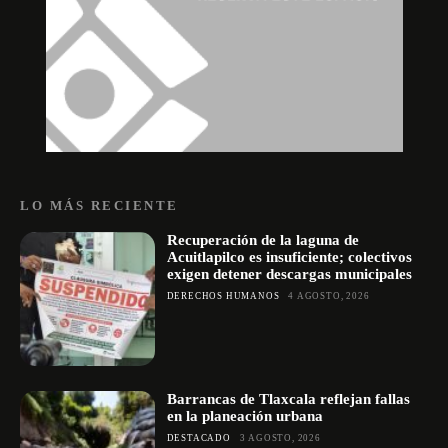
LO MÁS RECIENTE
Recuperación de la laguna de
Acuitlapilco es insuficiente; colectivos
exigen detener descargas municipales
DERECHOS HUMANOS
4 AGOSTO, 2026
Barrancas de Tlaxcala reflejan fallas
en la planeación urbana
DESTACADO
3 AGOSTO, 2026