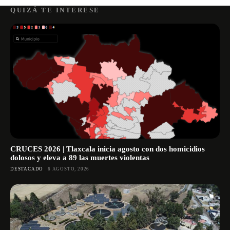
QUIZÁ TE INTERESE
CRUCES 2026 | Tlaxcala inicia agosto con dos homicidios
dolosos y eleva a 89 las muertes violentas
DESTACADO
6 AGOSTO, 2026