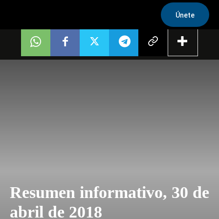
Únete
Resumen informativo, 30 de
abril de 2018