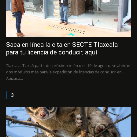
Saca en línea la cita en SECTE Tlaxcala
para tu licencia de conducir, aquí
Tlaxcala, Tlax. A partir del próximo miércoles 19 de agosto, se abrirán
dos módulos más para la expedición de licencias de conducir en
Apizaco...
3