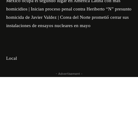
México ocupa el segundo lugar en América Latina con más
homicidios | Inician proceso penal contra Heriberto “N” presunto
homicida de Javier Valdez | Corea del Norte prometió cerrar sus
instalaciones de ensayos nucleares en mayo
Local
- Advertisement -