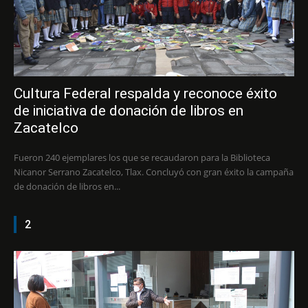
Cultura Federal respalda y reconoce éxito
de iniciativa de donación de libros en
Zacatelco
Fueron 240 ejemplares los que se recaudaron para la Biblioteca
Nicanor Serrano Zacatelco, Tlax. Concluyó con gran éxito la campaña
de donación de libros en...
2