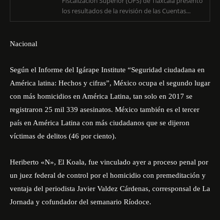
Fiscalización Superior (OFS) de Tlaxcala presentó
los resultados de la revisión de las Cuentas...
Nacional
Según el Informe del Igárape Institute “Seguridad ciudadana en
América latina: Hechos y cifras”, México ocupa el segundo lugar
con más homicidios en América Latina, tan solo en 2017 se
registraron 25 mil 339 asesinatos. México también es el tercer
país en América Latina con más ciudadanos que se dijeron
víctimas de delitos (46 por ciento).
Heriberto «N», El Koala, fue vinculado ayer a proceso penal por
un juez federal de control por el homicidio con premeditación y
ventaja del periodista Javier Valdez Cárdenas, corresponsal de La
Jornada y cofundador del semanario Ríodoce.