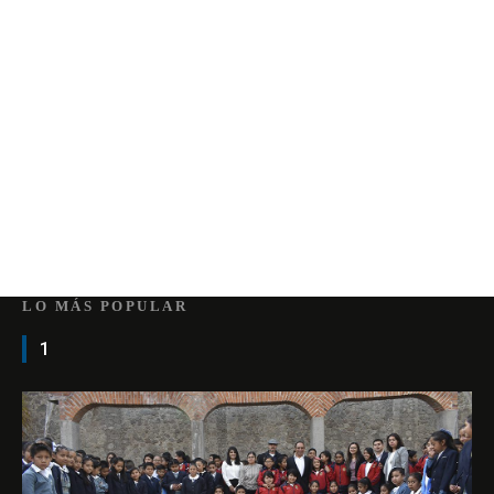
LO MÁS POPULAR
1