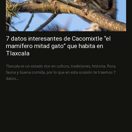
7 datos interesantes de Cacomixtle “el
mamífero mitad gato” que habita en
Tlaxcala
Tlaxcala es un estado rico en cultura, tradiciones, historia, flora,
fauna y buena comida, por lo que en esta ocasión te traemos 7
datos...