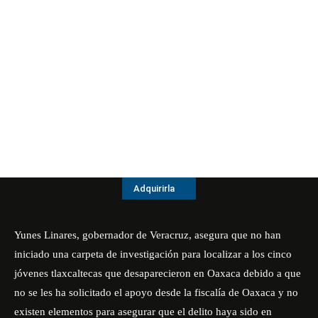
Adquirirla
Yunes Linares, gobernador de Veracruz, asegura que no han
iniciado una carpeta de investigación para localizar a los cinco
jóvenes tlaxcaltecas que desaparecieron en Oaxaca debido a que
no se les ha solicitado el apoyo desde la fiscalía de Oaxaca y no
existen elementos para asegurar que el delito haya sido en