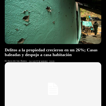
Delitos a la propiedad crecieron en un 26%; Casas
baleadas y despojo a casa habitación
El foco de los Datos
30 SEPTIEMBRE, 2019