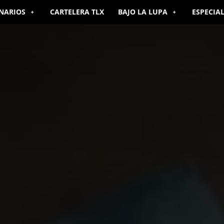
NARIOS
CARTELERA TLX
BAJO LA LUPA
ESPECIA