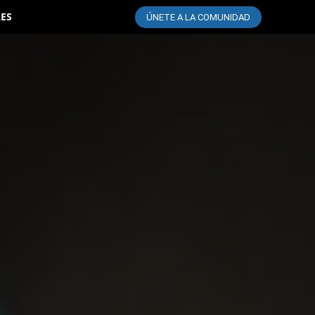
LES
ÚNETE A LA COMUNIDAD