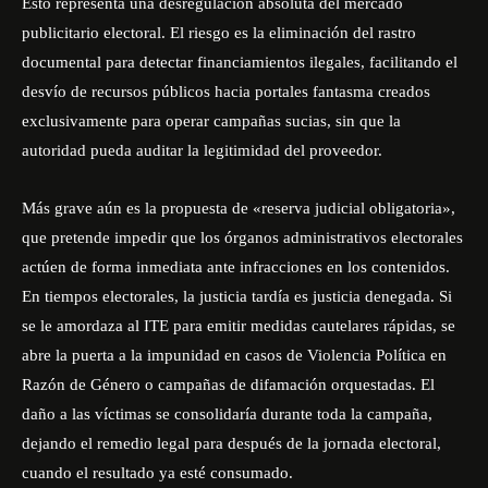
Esto representa una desregulación absoluta del mercado
publicitario electoral. El riesgo es la eliminación del rastro
documental para detectar financiamientos ilegales, facilitando el
desvío de recursos públicos hacia portales fantasma creados
exclusivamente para operar campañas sucias, sin que la
autoridad pueda auditar la legitimidad del proveedor.
Más grave aún es la propuesta de «reserva judicial obligatoria»,
que pretende impedir que los órganos administrativos electorales
actúen de forma inmediata ante infracciones en los contenidos.
En tiempos electorales, la justicia tardía es justicia denegada. Si
se le amordaza al ITE para emitir medidas cautelares rápidas, se
abre la puerta a la impunidad en casos de Violencia Política en
Razón de Género o campañas de difamación orquestadas. El
daño a las víctimas se consolidaría durante toda la campaña,
dejando el remedio legal para después de la jornada electoral,
cuando el resultado ya esté consumado.