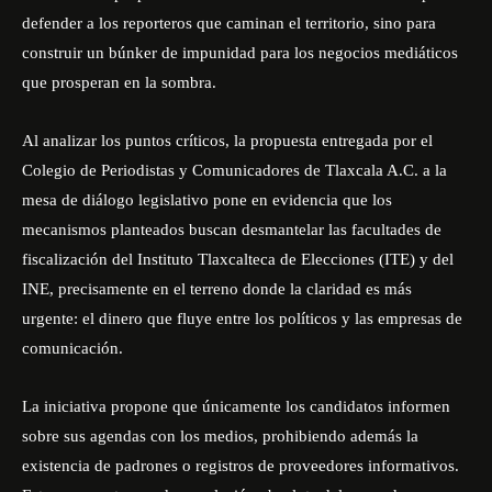
defender a los reporteros que caminan el territorio, sino para
construir un búnker de impunidad para los negocios mediáticos
que prosperan en la sombra.
Al analizar los puntos críticos, la propuesta entregada por el
Colegio de Periodistas y Comunicadores de Tlaxcala A.C. a la
mesa de diálogo legislativo pone en evidencia que los
mecanismos planteados buscan desmantelar las facultades de
fiscalización del Instituto Tlaxcalteca de Elecciones (ITE) y del
INE, precisamente en el terreno donde la claridad es más
urgente: el dinero que fluye entre los políticos y las empresas de
comunicación.
La iniciativa propone que únicamente los candidatos informen
sobre sus agendas con los medios, prohibiendo además la
existencia de padrones o registros de proveedores informativos.