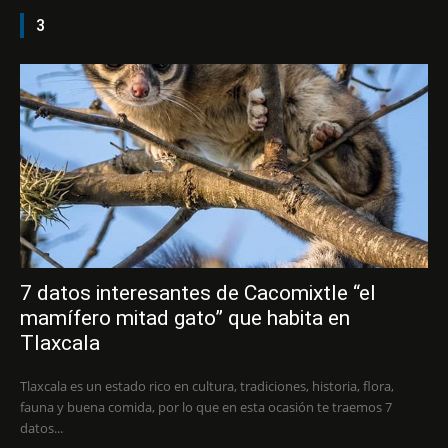
3
7 datos interesantes de Cacomixtle “el
mamífero mitad gato” que habita en
Tlaxcala
Tlaxcala es un estado rico en cultura, tradiciones, historia, flora,
fauna y buena comida, por lo que en esta ocasión te traemos 7
datos...