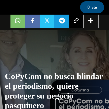
Únete
CoPyCom no busca blindar
el periodismo, quiere
proteger su negocio
pasquinero