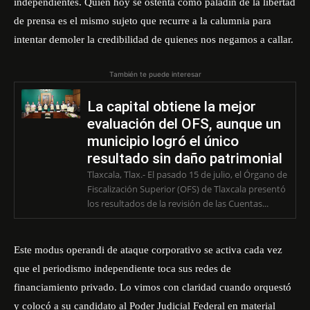
independientes. Quien hoy se ostenta como paladín de la libertad
de prensa es el mismo sujeto que recurre a la calumnia para
intentar demoler la credibilidad de quienes nos negamos a callar.
También te puede interesar
La capital obtiene la mejor
evaluación del OFS, aunque un
municipio logró el único
resultado sin daño patrimonial
Tlaxcala, Tlax.- El pasado 15 de julio, el Órgano de
Fiscalización Superior (OFS) de Tlaxcala presentó
los resultados de la revisión de las Cuentas...
Este modus operandi de ataque corporativo se activa cada vez
que el periodismo independiente toca sus redes de
financiamiento privado. Lo vimos con claridad cuando orquestó
y colocó a su candidato al Poder Judicial Federal en material