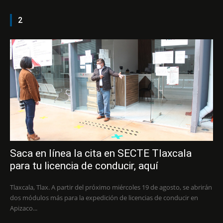
2
Saca en línea la cita en SECTE Tlaxcala
para tu licencia de conducir, aquí
Tlaxcala, Tlax. A partir del próximo miércoles 19 de agosto, se abrirán
dos módulos más para la expedición de licencias de conducir en
Apizaco...