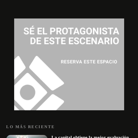
LO MÁS RECIENTE
La capital obtiene la mejor evaluación