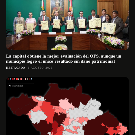
La capital obtiene la mejor evaluación del OFS, aunque un
municipio logró el único resultado sin daño patrimonial
DESTACADO
6 AGOSTO, 2026