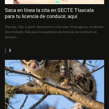
Saca en línea la cita en SECTE Tlaxcala
para tu licencia de conducir, aquí
Tlaxcala, Tlax. A partir del próximo miércoles 19 de agosto, se abrirán
dos módulos más para la expedición de licencias de conducir en
Apizaco...
3