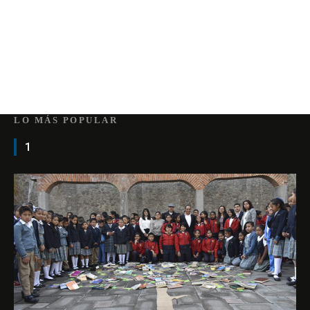
LO MÁS POPULAR
1