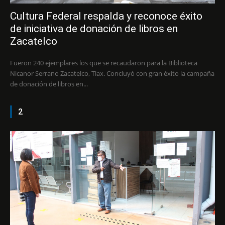
Cultura Federal respalda y reconoce éxito
de iniciativa de donación de libros en
Zacatelco
Fueron 240 ejemplares los que se recaudaron para la Biblioteca
Nicanor Serrano Zacatelco, Tlax. Concluyó con gran éxito la campaña
de donación de libros en...
2