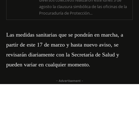
diversos colectivos realizaron este lunes 3 de
agosto la clausura simbólica de las oficinas de la
Procuraduría de Protección...
Las medidas sanitarias que se pondrán en marcha, a
partir de este 17 de marzo y hasta nuevo aviso, se
revisarán diariamente con la Secretaría de Salud y
pueden variar en cualquier momento.
- Advertisement -