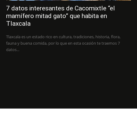
7 datos interesantes de Cacomixtle “el
mamífero mitad gato” que habita en
Tlaxcala
Tlaxcala es un estado rico en cultura, tradiciones, historia, flora,
fauna y buena comida, por lo que en esta ocasión te traemos 7
datos...