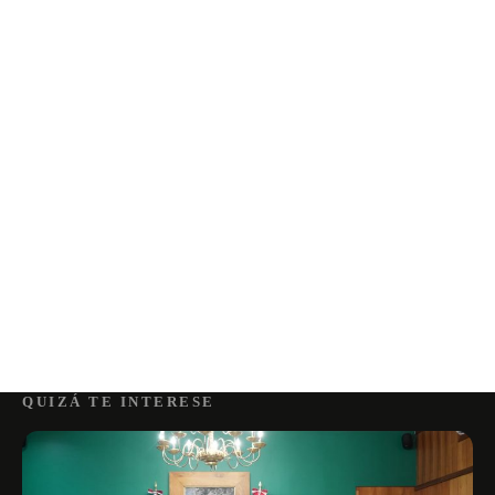
QUIZÁ TE INTERESE