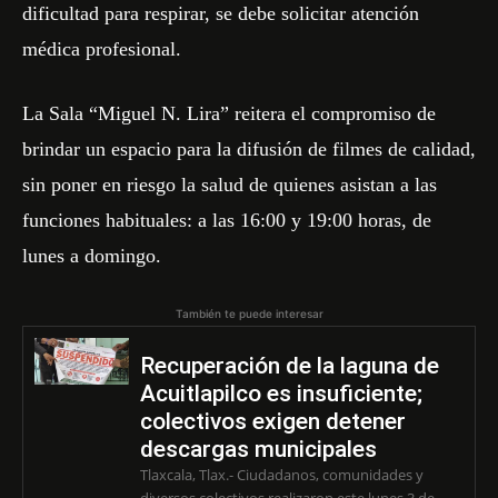
dificultad para respirar, se debe solicitar atención
médica profesional.
La Sala “Miguel N. Lira” reitera el compromiso de
brindar un espacio para la difusión de filmes de calidad,
sin poner en riesgo la salud de quienes asistan a las
funciones habituales: a las 16:00 y 19:00 horas, de
lunes a domingo.
También te puede interesar
Recuperación de la laguna de
Acuitlapilco es insuficiente;
colectivos exigen detener
descargas municipales
Tlaxcala, Tlax.- Ciudadanos, comunidades y