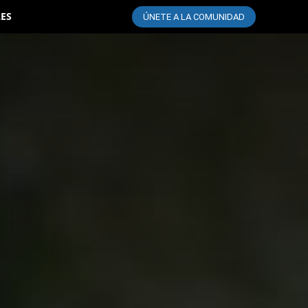
LES
ÚNETE A LA COMUNIDAD