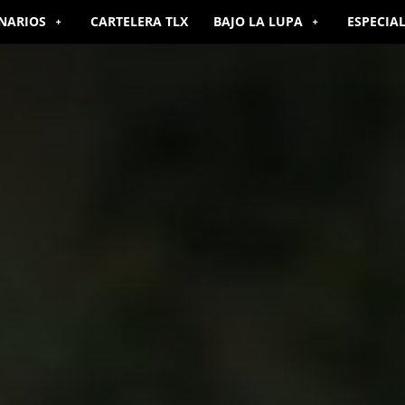
NARIOS
CARTELERA TLX
BAJO LA LUPA
ESPECIA